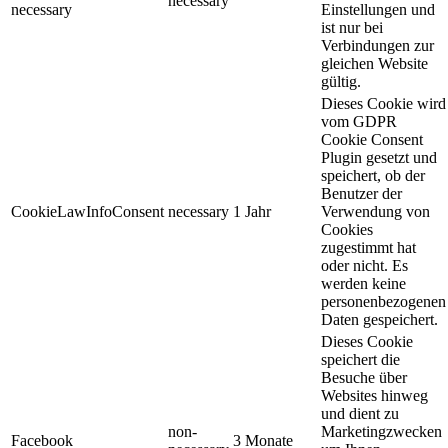
necessary
necessary
Einstellungen und
ist nur bei
Verbindungen zur
gleichen Website
gültig.
Dieses Cookie wird
vom GDPR
Cookie Consent
Plugin gesetzt und
speichert, ob der
Benutzer der
CookieLawInfoConsent
necessary
1 Jahr
Verwendung von
Cookies
zugestimmt hat
oder nicht. Es
werden keine
personenbezogenen
Daten gespeichert.
Dieses Cookie
speichert die
Besuche über
Websites hinweg
und dient zu
non-
Marketingzwecken
Facebook
3 Monate