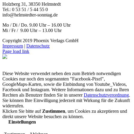
Holzberg 31, 38350 Helmstedt
Tel.: 0 53 51 / 5 44 55 0
info@helmstedter-sonntag.de
Mo / Di / Do. 9.00 Uhr – 16.00 Uhr
Mi / Fr / 9.00 Uhr – 13.00 Uhr
Copyright 2019 Phoenix Verlags GmbH
Impressum
|
Datenschutz
Page load link
Diese Website verwendet neben den zum Betrieb notwendigen
Cookies nur noch den sogenannten "Facebook-Pixel",
GoogleMaps-Karten, sowie die Einbindung von Youtube_Videos,
Facebook und Instagram. Weitere Informationen dazu und zu Ihren
Rechten als Benutzer finden Sie in unserer
Datenschutzverordnung
.
Sie können Ihre Einwilligung jederzeit mit Wirkung für die Zukunft
widerrufen.
Klicken Sie bitte auf
Zustimmen
, um Cookies zu akzeptieren und
direkt unsere Website besuchen zu können.
Einstellungen