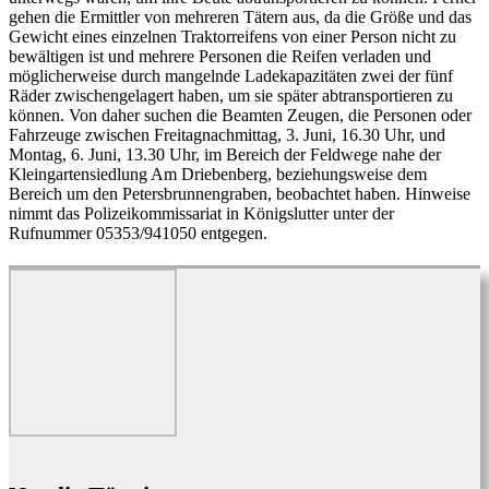
gehen die Ermittler von mehreren Tätern aus, da die Größe und das
Gewicht eines einzelnen Traktorreifens von einer Person nicht zu
bewältigen ist und mehrere Personen die Reifen verladen und
möglicherweise durch mangelnde Ladekapazitäten zwei der fünf
Räder zwischengelagert haben, um sie später abtransportieren zu
können. Von daher suchen die Beamten Zeugen, die Personen oder
Fahrzeuge zwischen Freitagnachmittag, 3. Juni, 16.30 Uhr, und
Montag, 6. Juni, 13.30 Uhr, im Bereich der Feldwege nahe der
Kleingartensiedlung Am Driebenberg, beziehungsweise dem
Bereich um den Petersbrunnengraben, beobachtet haben. Hinweise
nimmt das Polizeikommissariat in Königslutter unter der
Rufnummer 05353/941050 entgegen.