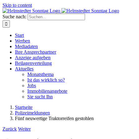
Skip to content
Suche nach:
Start
Werben
Mediadaten
Ihre Ansprechpartner
Anzeige aufgeben
Beilagenverteilung
Aktuelles
Monatsthema
Ist das wirklich so?
Jobs
Immobilienangebote
Sie sucht Ihn
Startseite
Polizeimeldungen
Fünf neuwertige Traktorreifen gestohlen
Zurück
Weiter