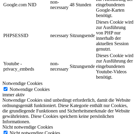
non-
Google.com NID
48 Stunden
eingebundenen
necessary
Google-Karten
benötigt.
Dieses Cookie wird
zur Ausführung
von PHP nur
PHPSESSID
necessary
Sitzungsende
innerhalb der
aktuellen Session
genutzt.
Dieses Cookie wird
zur Ausführung der
Youtube -
non-
Sitzungsende
eingebundenen
privacy_embeds
necessary
Youtube-Videos
benötigt.
Notwendige Cookies
Notwendige Cookies
immer aktiv
Notwendige Cookies sind unbedingt erforderlich, damit die Website
ordnungsgemäß funktioniert. Diese Kategorie enthält nur Cookies,
die grundlegende Funktionen und Sicherheitsmerkmale der Website
gewährleisten. Diese Cookies speichern keine persönlichen
Informationen.
Nicht notwendige Cookies
Nicht notwendige Cookies