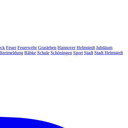
eck
Feuer
Feuerwehr
Grasleben
Hannover
Helmstedt
Jubiläum
lizeimeldung
Räbke
Schule
Schöningen
Sport
Stadt
Stadt Helmstedt