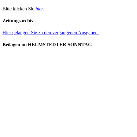
Bitte klicken Sie
hier
.
Zeitungsarchiv
Hier gelangen Sie zu den vergangenen Ausgaben.
Beilagen im HELMSTEDTER SONNTAG