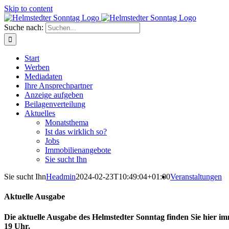
Skip to content
Suche nach:
Start
Werben
Mediadaten
Ihre Ansprechpartner
Anzeige aufgeben
Beilagenverteilung
Aktuelles
Monatsthema
Ist das wirklich so?
Jobs
Immobilienangebote
Sie sucht Ihn
Sie sucht Ihn
Headmin
2024-02-23T10:49:04+01:00
Veranstaltungen
Aktuelle Ausgabe
Die aktuelle Ausgabe des Helmstedter Sonntag finden Sie hier im
19 Uhr.