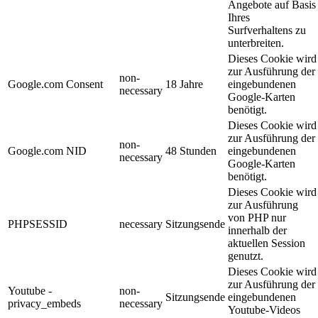
Angebote auf Basis
Ihres
Surfverhaltens zu
unterbreiten.
Dieses Cookie wird
zur Ausführung der
non-
Google.com Consent
18 Jahre
eingebundenen
necessary
Google-Karten
benötigt.
Dieses Cookie wird
zur Ausführung der
non-
Google.com NID
48 Stunden
eingebundenen
necessary
Google-Karten
benötigt.
Dieses Cookie wird
zur Ausführung
von PHP nur
PHPSESSID
necessary
Sitzungsende
innerhalb der
aktuellen Session
genutzt.
Dieses Cookie wird
zur Ausführung der
Youtube -
non-
Sitzungsende
eingebundenen
privacy_embeds
necessary
Youtube-Videos