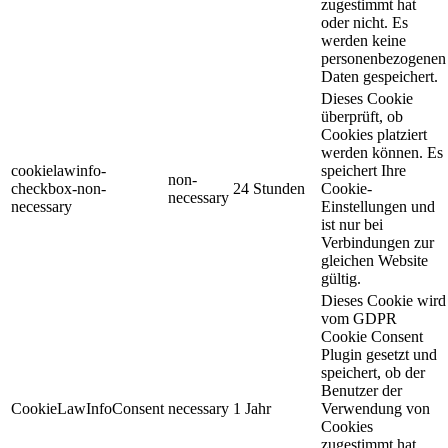
zugestimmt hat
oder nicht. Es
werden keine
personenbezogenen
Daten gespeichert.
Dieses Cookie
überprüft, ob
Cookies platziert
werden können. Es
cookielawinfo-
speichert Ihre
non-
checkbox-non-
24 Stunden
Cookie-
necessary
necessary
Einstellungen und
ist nur bei
Verbindungen zur
gleichen Website
gültig.
Dieses Cookie wird
vom GDPR
Cookie Consent
Plugin gesetzt und
speichert, ob der
Benutzer der
CookieLawInfoConsent
necessary
1 Jahr
Verwendung von
Cookies
zugestimmt hat