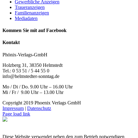
Gewerbliche Anzeigen
Traueranzeigen
Familienanzeigen
Mediadaten
Kommen Sie mit auf Facebook
Kontakt
Phönix-Verlags-GmbH
Holzberg 31, 38350 Helmstedt
Tel.: 0 53 51 / 5 44 55 0
info@helmstedter-sonntag.de
Mo / Di / Do. 9.00 Uhr – 16.00 Uhr
Mi / Fr / 9.00 Uhr – 13.00 Uhr
Copyright 2019 Phoenix Verlags GmbH
Impressum
|
Datenschutz
Page load link
Diese Website verwendet neben den zum Betrieb notwendigen