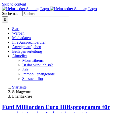
Skip to content
Suche nach:
Start
Werben
Mediadaten
Ihre Ansprechpartner
Anzeige aufgeben
Beilagenverteilung
Aktuelles
Monatsthema
Ist das wirklich so?
Jobs
Immobilienangebote
Sie sucht Ihn
Startseite
Schlagwort:
Energiekrise
Fünf Milliarden Euro Hilfsprogramm für