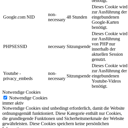
benötigt.
Dieses Cookie wird
zur Ausführung der
non-
Google.com NID
48 Stunden
eingebundenen
necessary
Google-Karten
benötigt.
Dieses Cookie wird
zur Ausführung
von PHP nur
PHPSESSID
necessary
Sitzungsende
innerhalb der
aktuellen Session
genutzt.
Dieses Cookie wird
zur Ausführung der
Youtube -
non-
Sitzungsende
eingebundenen
privacy_embeds
necessary
Youtube-Videos
benötigt.
Notwendige Cookies
Notwendige Cookies
immer aktiv
Notwendige Cookies sind unbedingt erforderlich, damit die Website
ordnungsgemäß funktioniert. Diese Kategorie enthält nur Cookies,
die grundlegende Funktionen und Sicherheitsmerkmale der Website
gewährleisten. Diese Cookies speichern keine persönlichen