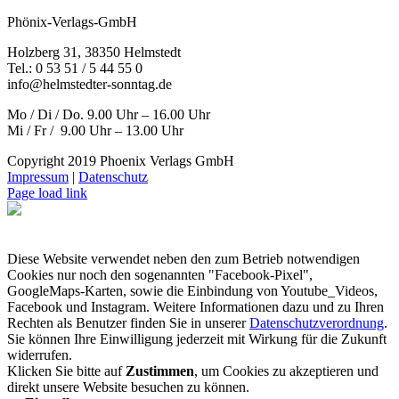
Phönix-Verlags-GmbH
Holzberg 31, 38350 Helmstedt
Tel.: 0 53 51 / 5 44 55 0
info@helmstedter-sonntag.de
Mo / Di / Do. 9.00 Uhr – 16.00 Uhr
Mi / Fr / 9.00 Uhr – 13.00 Uhr
Copyright 2019 Phoenix Verlags GmbH
Impressum
|
Datenschutz
Page load link
Diese Website verwendet neben den zum Betrieb notwendigen
Cookies nur noch den sogenannten "Facebook-Pixel",
GoogleMaps-Karten, sowie die Einbindung von Youtube_Videos,
Facebook und Instagram. Weitere Informationen dazu und zu Ihren
Rechten als Benutzer finden Sie in unserer
Datenschutzverordnung
.
Sie können Ihre Einwilligung jederzeit mit Wirkung für die Zukunft
widerrufen.
Klicken Sie bitte auf
Zustimmen
, um Cookies zu akzeptieren und
direkt unsere Website besuchen zu können.