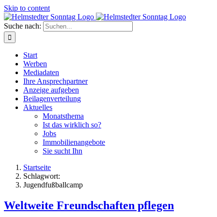
Skip to content
Suche nach:
Start
Werben
Mediadaten
Ihre Ansprechpartner
Anzeige aufgeben
Beilagenverteilung
Aktuelles
Monatsthema
Ist das wirklich so?
Jobs
Immobilienangebote
Sie sucht Ihn
Startseite
Schlagwort:
Jugendfußballcamp
Weltweite Freundschaften pflegen