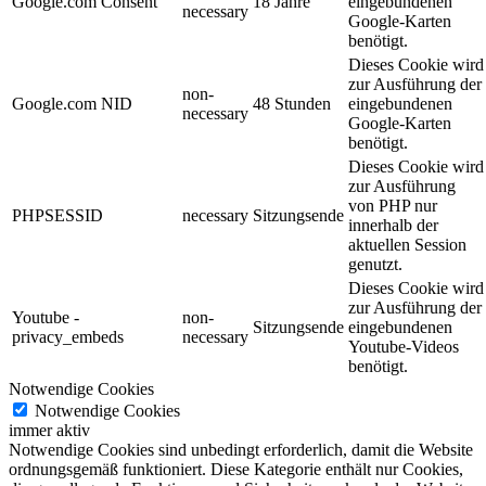
Google.com Consent
18 Jahre
eingebundenen
necessary
Google-Karten
benötigt.
Dieses Cookie wird
zur Ausführung der
non-
Google.com NID
48 Stunden
eingebundenen
necessary
Google-Karten
benötigt.
Dieses Cookie wird
zur Ausführung
von PHP nur
PHPSESSID
necessary
Sitzungsende
innerhalb der
aktuellen Session
genutzt.
Dieses Cookie wird
zur Ausführung der
Youtube -
non-
Sitzungsende
eingebundenen
privacy_embeds
necessary
Youtube-Videos
benötigt.
Notwendige Cookies
Notwendige Cookies
immer aktiv
Notwendige Cookies sind unbedingt erforderlich, damit die Website
ordnungsgemäß funktioniert. Diese Kategorie enthält nur Cookies,