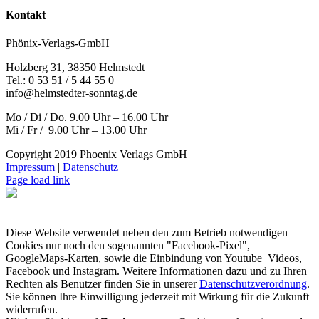
Kontakt
Phönix-Verlags-GmbH
Holzberg 31, 38350 Helmstedt
Tel.: 0 53 51 / 5 44 55 0
info@helmstedter-sonntag.de
Mo / Di / Do. 9.00 Uhr – 16.00 Uhr
Mi / Fr / 9.00 Uhr – 13.00 Uhr
Copyright 2019 Phoenix Verlags GmbH
Impressum
|
Datenschutz
Page load link
Diese Website verwendet neben den zum Betrieb notwendigen
Cookies nur noch den sogenannten "Facebook-Pixel",
GoogleMaps-Karten, sowie die Einbindung von Youtube_Videos,
Facebook und Instagram. Weitere Informationen dazu und zu Ihren
Rechten als Benutzer finden Sie in unserer
Datenschutzverordnung
.
Sie können Ihre Einwilligung jederzeit mit Wirkung für die Zukunft
widerrufen.