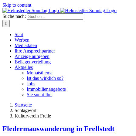
Skip to content
Suche nach:
Start
Werben
Mediadaten
Ihre Ansprechpartner
Anzeige aufgeben
Beilagenverteilung
Aktuelles
Monatsthema
Ist das wirklich so?
Jobs
Immobilienangebote
Sie sucht Ihn
Startseite
Schlagwort:
Kulturverein Frelle
Fledermauswanderung in Frellstedt