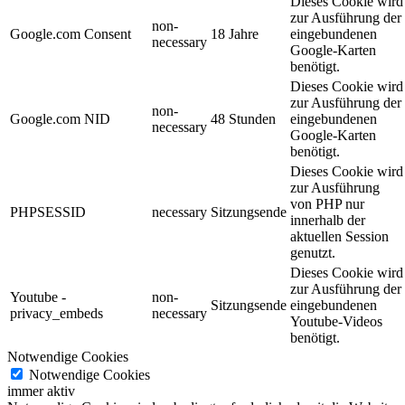
Dieses Cookie wird
zur Ausführung der
non-
Google.com Consent
18 Jahre
eingebundenen
necessary
Google-Karten
benötigt.
Dieses Cookie wird
zur Ausführung der
non-
Google.com NID
48 Stunden
eingebundenen
necessary
Google-Karten
benötigt.
Dieses Cookie wird
zur Ausführung
von PHP nur
PHPSESSID
necessary
Sitzungsende
innerhalb der
aktuellen Session
genutzt.
Dieses Cookie wird
zur Ausführung der
Youtube -
non-
Sitzungsende
eingebundenen
privacy_embeds
necessary
Youtube-Videos
benötigt.
Notwendige Cookies
Notwendige Cookies
immer aktiv