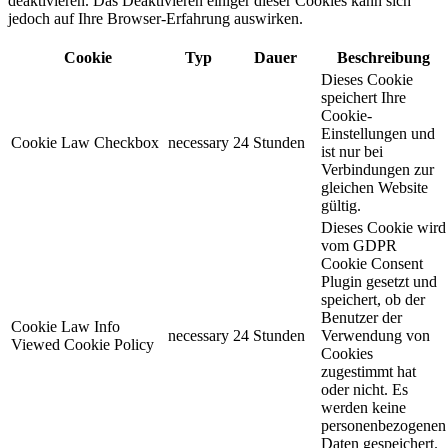
deaktivieren. Das Deaktivieren einiger dieser Cookies kann sich
jedoch auf Ihre Browser-Erfahrung auswirken.
Cookie
Typ
Dauer
Beschreibung
Dieses Cookie
speichert Ihre
Cookie-
Einstellungen und
Cookie Law Checkbox
necessary
24 Stunden
ist nur bei
Verbindungen zur
gleichen Website
gültig.
Dieses Cookie wird
vom GDPR
Cookie Consent
Plugin gesetzt und
speichert, ob der
Benutzer der
Cookie Law Info
necessary
24 Stunden
Verwendung von
Viewed Cookie Policy
Cookies
zugestimmt hat
oder nicht. Es
werden keine
personenbezogenen
Daten gespeichert.