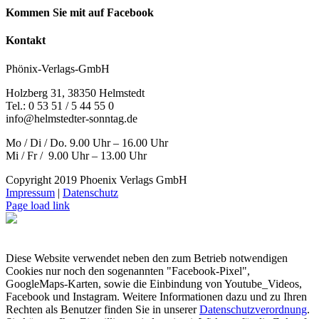
Kommen Sie mit auf Facebook
Kontakt
Phönix-Verlags-GmbH
Holzberg 31, 38350 Helmstedt
Tel.: 0 53 51 / 5 44 55 0
info@helmstedter-sonntag.de
Mo / Di / Do. 9.00 Uhr – 16.00 Uhr
Mi / Fr / 9.00 Uhr – 13.00 Uhr
Copyright 2019 Phoenix Verlags GmbH
Impressum
|
Datenschutz
Page load link
Diese Website verwendet neben den zum Betrieb notwendigen
Cookies nur noch den sogenannten "Facebook-Pixel",
GoogleMaps-Karten, sowie die Einbindung von Youtube_Videos,
Facebook und Instagram. Weitere Informationen dazu und zu Ihren
Rechten als Benutzer finden Sie in unserer
Datenschutzverordnung
.