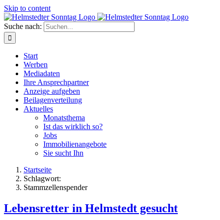
Skip to content
Suche nach:
Start
Werben
Mediadaten
Ihre Ansprechpartner
Anzeige aufgeben
Beilagenverteilung
Aktuelles
Monatsthema
Ist das wirklich so?
Jobs
Immobilienangebote
Sie sucht Ihn
Startseite
Schlagwort:
Stammzellenspender
Lebensretter in Helmstedt gesucht