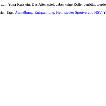
en zum Yoga-Kurs ein. Das Alter spielt dabei keine Rolle, benötigt w
rien
|
Tags:
Atemübung
,
Entspannung
,
Helmstedter Sportverein
,
HSV
,
Y