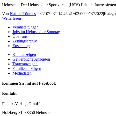
Helmstedt. Der Helmstedter Sportverein (HSV) lädt alle Interessiert
Von
Natalie Tönnies
|
2022-07-07T14:46:41+02:00
09/07/2022
|
Katego
Weiterlesen
Veranstaltungen
Jobs im Helmstedter Sonntag
Über uns
Zeitungsarchiv
Zustellung
Kleinanzeigen
Gewerbliche Anzeigen
Traueranzeigen
Familienanzeigen
Mediadaten
Kommen Sie mit auf Facebook
Kontakt
Phönix-Verlags-GmbH
Holzberg 31, 38350 Helmstedt