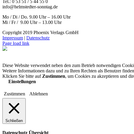
Tel.: 0 53 51 / 5 44 55 0
info@helmstedter-sonntag.de
Mo / Di / Do. 9.00 Uhr – 16.00 Uhr
Mi / Fr / 9.00 Uhr – 13.00 Uhr
Copyright 2019 Phoenix Verlags GmbH
Impressum
|
Datenschutz
Page load link
Diese Website verwendet neben den zum Betrieb notwendigen Cooki
Weitere Informationen dazu und zu Ihren Rechten als Benutzer finden
Klicken Sie bitte auf
Zustimmen
, um Cookies zu akzeptieren und di
Einstellungen
Zustimmen
Ablehnen
Schließen
Datenschutz Übersicht