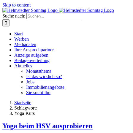
Skip to content
Suche nach:
Start
Werben
Mediadaten
Ihre Ansprechpartner
Anzeige aufgeben
Beilagenverteilung
Aktuelles
Monatsthema
Ist das wirklich so?
Jobs
Immobilienangebote
Sie sucht Ihn
Startseite
Schlagwort:
Yoga-Kurs
Yoga beim HSV ausprobieren