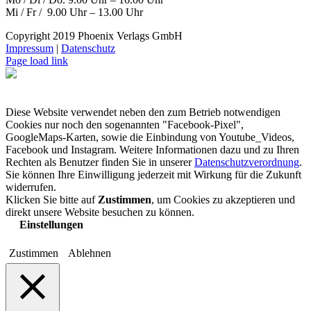
Mi / Fr / 9.00 Uhr – 13.00 Uhr
Copyright 2019 Phoenix Verlags GmbH
Impressum
|
Datenschutz
Page load link
Diese Website verwendet neben den zum Betrieb notwendigen
Cookies nur noch den sogenannten "Facebook-Pixel",
GoogleMaps-Karten, sowie die Einbindung von Youtube_Videos,
Facebook und Instagram. Weitere Informationen dazu und zu Ihren
Rechten als Benutzer finden Sie in unserer
Datenschutzverordnung
.
Sie können Ihre Einwilligung jederzeit mit Wirkung für die Zukunft
widerrufen.
Klicken Sie bitte auf
Zustimmen
, um Cookies zu akzeptieren und
direkt unsere Website besuchen zu können.
Einstellungen
Zustimmen
Ablehnen