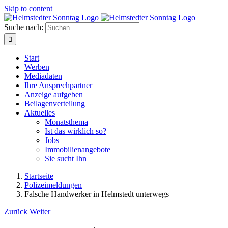
Skip to content
Suche nach:
Start
Werben
Mediadaten
Ihre Ansprechpartner
Anzeige aufgeben
Beilagenverteilung
Aktuelles
Monatsthema
Ist das wirklich so?
Jobs
Immobilienangebote
Sie sucht Ihn
Startseite
Polizeimeldungen
Falsche Handwerker in Helmstedt unterwegs
Zurück
Weiter