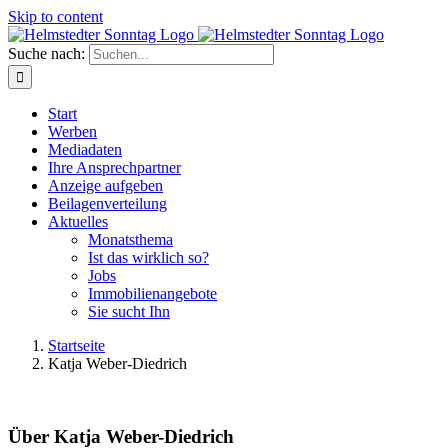
Skip to content
Suche nach:
Start
Werben
Mediadaten
Ihre Ansprechpartner
Anzeige aufgeben
Beilagenverteilung
Aktuelles
Monatsthema
Ist das wirklich so?
Jobs
Immobilienangebote
Sie sucht Ihn
Startseite
Katja Weber-Diedrich
Über
Katja Weber-Diedrich