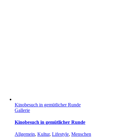
Kinobesuch in gemütlicher Runde
Gallerie
Kinobesuch in gemütlicher Runde
Allgemein
,
Kultur
,
Lifestyle
,
Menschen