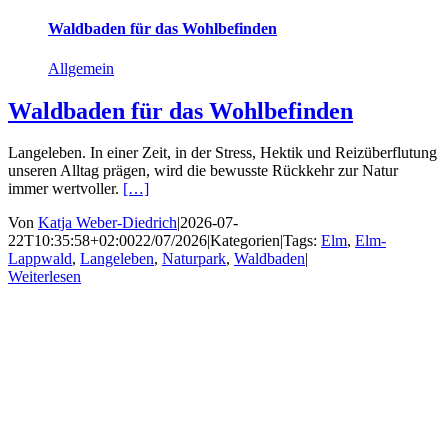
Waldbaden für das Wohlbefinden
Allgemein
Waldbaden für das Wohlbefinden
Langeleben. In einer Zeit, in der Stress, Hektik und Reizüberflutung
unseren Alltag prägen, wird die bewusste Rückkehr zur Natur
immer wertvoller.
[…]
Von
Katja Weber-Diedrich
|
2026-07-
22T10:35:58+02:00
22/07/2026
|
Kategorien
|
Tags:
Elm
,
Elm-
Lappwald
,
Langeleben
,
Naturpark
,
Waldbaden
|
Weiterlesen