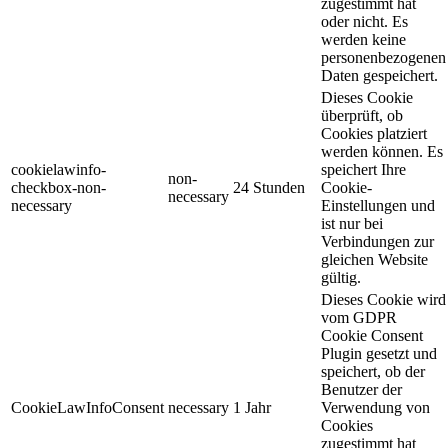
zugestimmt hat
oder nicht. Es
werden keine
personenbezogenen
Daten gespeichert.
Dieses Cookie
überprüft, ob
Cookies platziert
werden können. Es
cookielawinfo-
speichert Ihre
non-
checkbox-non-
24 Stunden
Cookie-
necessary
necessary
Einstellungen und
ist nur bei
Verbindungen zur
gleichen Website
gültig.
Dieses Cookie wird
vom GDPR
Cookie Consent
Plugin gesetzt und
speichert, ob der
Benutzer der
CookieLawInfoConsent
necessary
1 Jahr
Verwendung von
Cookies
zugestimmt hat