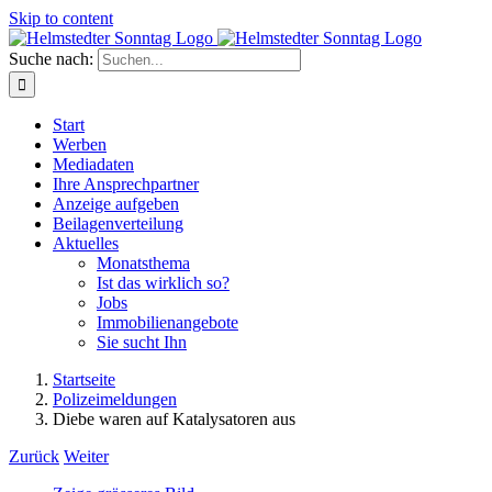
Skip to content
Suche nach:
Start
Werben
Mediadaten
Ihre Ansprechpartner
Anzeige aufgeben
Beilagenverteilung
Aktuelles
Monatsthema
Ist das wirklich so?
Jobs
Immobilienangebote
Sie sucht Ihn
Startseite
Polizeimeldungen
Diebe waren auf Katalysatoren aus
Zurück
Weiter