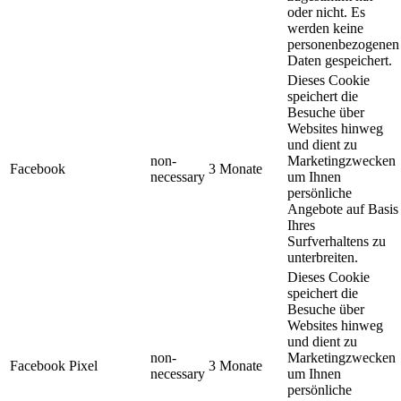
oder nicht. Es
werden keine
personenbezogenen
Daten gespeichert.
Dieses Cookie
speichert die
Besuche über
Websites hinweg
und dient zu
non-
Marketingzwecken
Facebook
3 Monate
necessary
um Ihnen
persönliche
Angebote auf Basis
Ihres
Surfverhaltens zu
unterbreiten.
Dieses Cookie
speichert die
Besuche über
Websites hinweg
und dient zu
non-
Marketingzwecken
Facebook Pixel
3 Monate
necessary
um Ihnen
persönliche