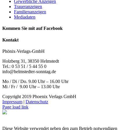
Gewerbliche Anzeigen
Traueranzeigen
Familienanzeigen
Mediadaten
Kommen Sie mit auf Facebook
Kontakt
Phönix-Verlags-GmbH
Holzberg 31, 38350 Helmstedt
Tel.: 0 53 51 / 5 44 55 0
info@helmstedter-sonntag.de
Mo / Di / Do. 9.00 Uhr – 16.00 Uhr
Mi / Fr / 9.00 Uhr – 13.00 Uhr
Copyright 2019 Phoenix Verlags GmbH
Impressum
|
Datenschutz
Page load link
Diese Website verwendet neben den zum Betrieb notwendigen