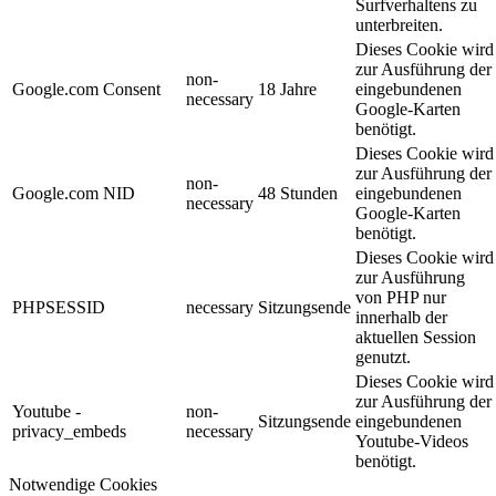
Surfverhaltens zu
unterbreiten.
Dieses Cookie wird
zur Ausführung der
non-
Google.com Consent
18 Jahre
eingebundenen
necessary
Google-Karten
benötigt.
Dieses Cookie wird
zur Ausführung der
non-
Google.com NID
48 Stunden
eingebundenen
necessary
Google-Karten
benötigt.
Dieses Cookie wird
zur Ausführung
von PHP nur
PHPSESSID
necessary
Sitzungsende
innerhalb der
aktuellen Session
genutzt.
Dieses Cookie wird
zur Ausführung der
Youtube -
non-
Sitzungsende
eingebundenen
privacy_embeds
necessary
Youtube-Videos
benötigt.
Notwendige Cookies