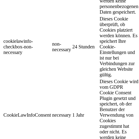
werden keine
personenbezogenen
Daten gespeichert.
Dieses Cookie
überprüft, ob
Cookies platziert
werden können. Es
cookielawinfo-
speichert Ihre
non-
checkbox-non-
24 Stunden
Cookie-
necessary
necessary
Einstellungen und
ist nur bei
Verbindungen zur
gleichen Website
gültig.
Dieses Cookie wird
vom GDPR
Cookie Consent
Plugin gesetzt und
speichert, ob der
Benutzer der
CookieLawInfoConsent
necessary
1 Jahr
Verwendung von
Cookies
zugestimmt hat
oder nicht. Es
werden keine