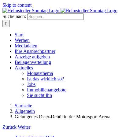
Skip to content
Suche nach:
Start
Werben
Mediadaten
Ihre Ansprechpartner
Anzeige aufgeben
Beilagenverteilung
Aktuelles
Monatsthema
Ist das wirklich so?
Jobs
Immobilienangebote
Sie sucht Ihn
Startseite
Allgemein
Gelungenes Oster-Debüt in der Motorsport Arena
Zurück
Weiter