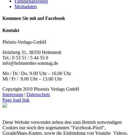
Familienanzeigen
Mediadaten
Kommen Sie mit auf Facebook
Kontakt
Phönix-Verlags-GmbH
Holzberg 31, 38350 Helmstedt
Tel.: 0 53 51 / 5 44 55 0
info@helmstedter-sonntag.de
Mo / Di / Do. 9.00 Uhr – 16.00 Uhr
Mi / Fr / 9.00 Uhr – 13.00 Uhr
Copyright 2019 Phoenix Verlags GmbH
Impressum
|
Datenschutz
Page load link
Diese Website verwendet neben den zum Betrieb notwendigen
Cookies nur noch den sogenannten "Facebook-Pixel",
GoogleMaps-Karten, sowie die Einbindung von Youtube_Videos,