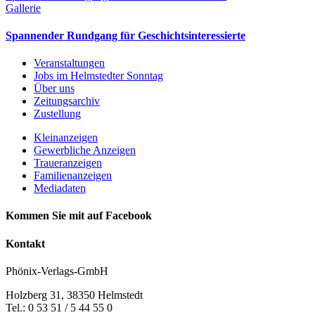
Gallerie
Spannender Rundgang für Geschichtsinteressierte
Veranstaltungen
Jobs im Helmstedter Sonntag
Über uns
Zeitungsarchiv
Zustellung
Kleinanzeigen
Gewerbliche Anzeigen
Traueranzeigen
Familienanzeigen
Mediadaten
Kommen Sie mit auf Facebook
Kontakt
Phönix-Verlags-GmbH
Holzberg 31, 38350 Helmstedt
Tel.: 0 53 51 / 5 44 55 0