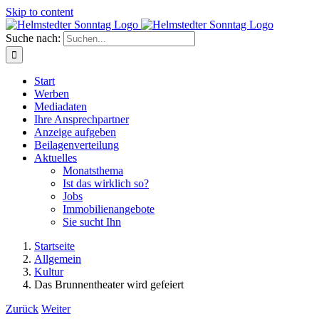
Skip to content
Suche nach:
Start
Werben
Mediadaten
Ihre Ansprechpartner
Anzeige aufgeben
Beilagenverteilung
Aktuelles
Monatsthema
Ist das wirklich so?
Jobs
Immobilienangebote
Sie sucht Ihn
Startseite
Allgemein
Kultur
Das Brunnentheater wird gefeiert
Zurück
Weiter