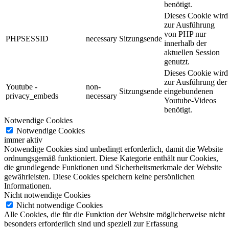
benötigt.
Dieses Cookie wird
zur Ausführung
von PHP nur
PHPSESSID
necessary
Sitzungsende
innerhalb der
aktuellen Session
genutzt.
Dieses Cookie wird
zur Ausführung der
Youtube -
non-
Sitzungsende
eingebundenen
privacy_embeds
necessary
Youtube-Videos
benötigt.
Notwendige Cookies
Notwendige Cookies
immer aktiv
Notwendige Cookies sind unbedingt erforderlich, damit die Website
ordnungsgemäß funktioniert. Diese Kategorie enthält nur Cookies,
die grundlegende Funktionen und Sicherheitsmerkmale der Website
gewährleisten. Diese Cookies speichern keine persönlichen
Informationen.
Nicht notwendige Cookies
Nicht notwendige Cookies
Alle Cookies, die für die Funktion der Website möglicherweise nicht
besonders erforderlich sind und speziell zur Erfassung