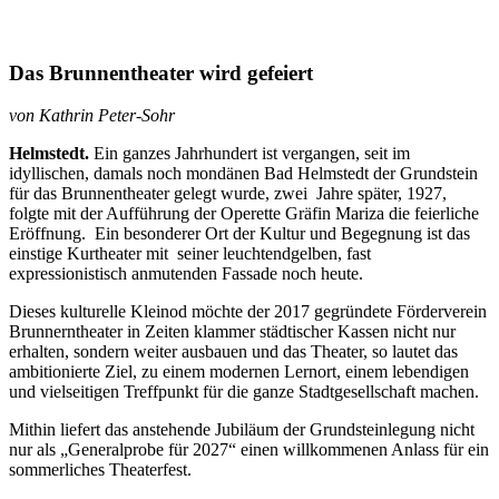
Das Brunnentheater wird gefeiert
von Kathrin Peter-Sohr
Helmstedt.
Ein ganzes Jahrhundert ist vergangen, seit im
idyllischen, damals noch mondänen Bad Helmstedt der Grundstein
für das Brunnentheater gelegt wurde, zwei
Jahre später, 1927,
folgte mit der Aufführung der Operette Gräfin Mariza die feierliche
Eröffnung.
Ein besonderer Ort der Kultur und Begegnung ist das
einstige Kurtheater mit
seiner leuchtendgelben, fast
expressionistisch anmutenden Fassade noch heute.
Dieses kulturelle Kleinod möchte der 2017 gegründete Förderverein
Brunnerntheater in Zeiten klammer städtischer Kassen nicht nur
erhalten, sondern weiter ausbauen und das Theater, so lautet das
ambitionierte Ziel, zu einem modernen Lernort, einem lebendigen
und vielseitigen Treffpunkt für die ganze Stadtgesellschaft machen.
Mithin liefert das anstehende Jubiläum der Grundsteinlegung nicht
nur als „Generalprobe für 2027“ einen willkommenen Anlass für ein
sommerliches Theaterfest.