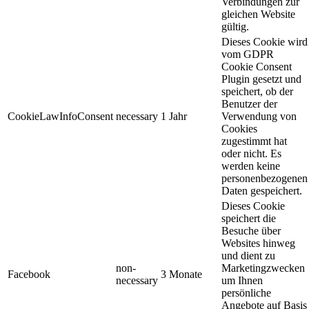
Verbindungen zur
gleichen Website
gültig.
Dieses Cookie wird
vom GDPR
Cookie Consent
Plugin gesetzt und
speichert, ob der
Benutzer der
CookieLawInfoConsent
necessary
1 Jahr
Verwendung von
Cookies
zugestimmt hat
oder nicht. Es
werden keine
personenbezogenen
Daten gespeichert.
Dieses Cookie
speichert die
Besuche über
Websites hinweg
und dient zu
non-
Marketingzwecken
Facebook
3 Monate
necessary
um Ihnen
persönliche
Angebote auf Basis