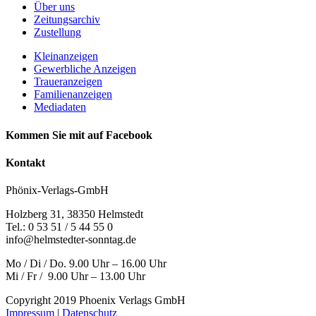
Über uns
Zeitungsarchiv
Zustellung
Kleinanzeigen
Gewerbliche Anzeigen
Traueranzeigen
Familienanzeigen
Mediadaten
Kommen Sie mit auf Facebook
Kontakt
Phönix-Verlags-GmbH
Holzberg 31, 38350 Helmstedt
Tel.: 0 53 51 / 5 44 55 0
info@helmstedter-sonntag.de
Mo / Di / Do. 9.00 Uhr – 16.00 Uhr
Mi / Fr / 9.00 Uhr – 13.00 Uhr
Copyright 2019 Phoenix Verlags GmbH
Impressum
|
Datenschutz