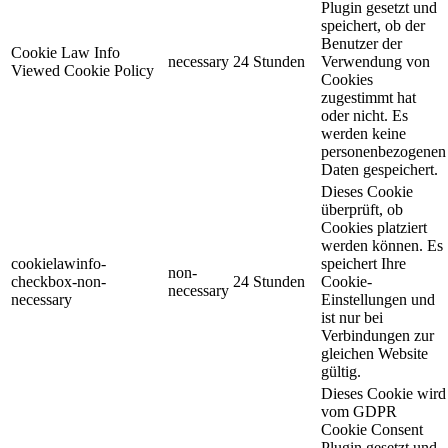
Plugin gesetzt und
speichert, ob der
Benutzer der
Cookie Law Info
necessary
24 Stunden
Verwendung von
Viewed Cookie Policy
Cookies
zugestimmt hat
oder nicht. Es
werden keine
personenbezogenen
Daten gespeichert.
Dieses Cookie
überprüft, ob
Cookies platziert
werden können. Es
cookielawinfo-
speichert Ihre
non-
checkbox-non-
24 Stunden
Cookie-
necessary
necessary
Einstellungen und
ist nur bei
Verbindungen zur
gleichen Website
gültig.
Dieses Cookie wird
vom GDPR
Cookie Consent
Plugin gesetzt und