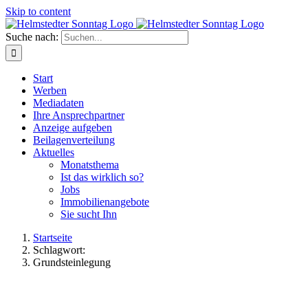
Skip to content
Suche nach:
Start
Werben
Mediadaten
Ihre Ansprechpartner
Anzeige aufgeben
Beilagenverteilung
Aktuelles
Monatsthema
Ist das wirklich so?
Jobs
Immobilienangebote
Sie sucht Ihn
Startseite
Schlagwort:
Grundsteinlegung