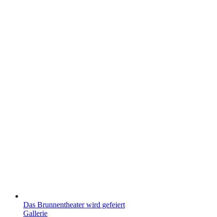
Das Brunnentheater wird gefeiert
Gallerie