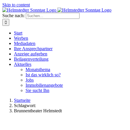
Skip to content
Suche nach:
Start
Werben
Mediadaten
Ihre Ansprechpartner
Anzeige aufgeben
Beilagenverteilung
Aktuelles
Monatsthema
Ist das wirklich so?
Jobs
Immobilienangebote
Sie sucht Ihn
Startseite
Schlagwort:
Brunnentheater Helmstedt