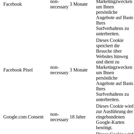
non-
Marketingzwecken
Facebook
3 Monate
necessary
um Ihnen
persönliche
Angebote auf Basis
Ihres
Surfverhaltens zu
unterbreiten.
Dieses Cookie
speichert die
Besuche über
Websites hinweg
und dient zu
non-
Marketingzwecken
Facebook Pixel
3 Monate
necessary
um Ihnen
persönliche
Angebote auf Basis
Ihres
Surfverhaltens zu
unterbreiten.
Dieses Cookie wird
zur Ausführung der
non-
Google.com Consent
18 Jahre
eingebundenen
necessary
Google-Karten
benötigt.