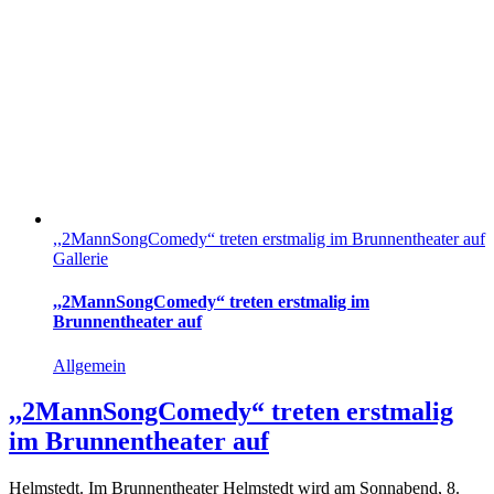
,,2MannSongComedy“ treten erstmalig im Brunnentheater auf
Gallerie
,,2MannSongComedy“ treten erstmalig im
Brunnentheater auf
Allgemein
,,2MannSongComedy“ treten erstmalig
im Brunnentheater auf
Helmstedt. Im Brunnentheater Helmstedt wird am Sonnabend, 8.