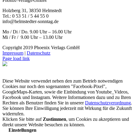
Phönix-Verlags-GmbH
Holzberg 31, 38350 Helmstedt
Tel.: 0 53 51 / 5 44 55 0
info@helmstedter-sonntag.de
Mo / Di / Do. 9.00 Uhr – 16.00 Uhr
Mi / Fr / 9.00 Uhr – 13.00 Uhr
Copyright 2019 Phoenix Verlags GmbH
Impressum
|
Datenschutz
Page load link
Diese Website verwendet neben den zum Betrieb notwendigen
Cookies nur noch den sogenannten "Facebook-Pixel",
GoogleMaps-Karten, sowie die Einbindung von Youtube_Videos,
Facebook und Instagram. Weitere Informationen dazu und zu Ihren
Rechten als Benutzer finden Sie in unserer
Datenschutzverordnung
.
Sie können Ihre Einwilligung jederzeit mit Wirkung für die Zukunft
widerrufen.
Klicken Sie bitte auf
Zustimmen
, um Cookies zu akzeptieren und
direkt unsere Website besuchen zu können.
Einstellungen