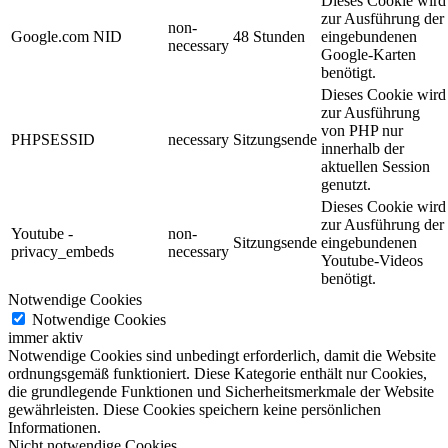
Dieses Cookie wird
zur Ausführung der
non-
Google.com NID
48 Stunden
eingebundenen
necessary
Google-Karten
benötigt.
Dieses Cookie wird
zur Ausführung
von PHP nur
PHPSESSID
necessary
Sitzungsende
innerhalb der
aktuellen Session
genutzt.
Dieses Cookie wird
zur Ausführung der
Youtube -
non-
Sitzungsende
eingebundenen
privacy_embeds
necessary
Youtube-Videos
benötigt.
Notwendige Cookies
Notwendige Cookies
immer aktiv
Notwendige Cookies sind unbedingt erforderlich, damit die Website
ordnungsgemäß funktioniert. Diese Kategorie enthält nur Cookies,
die grundlegende Funktionen und Sicherheitsmerkmale der Website
gewährleisten. Diese Cookies speichern keine persönlichen
Informationen.
Nicht notwendige Cookies