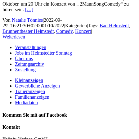
Oktober, um 20 Uhr ein Konzert von „ 2MannSongComedy“ zu
hören sein.
[…]
Von
Natalie Tönnies
|
2022-09-
29T16:21:30+02:00
01/10/2022
|
Kategorien
|
Tags:
Bad Helmstedt
,
Brunnentheater Helmstedt
,
Comedy
,
Konzert
|
Weiterlesen
Veranstaltungen
Jobs im Helmstedter Sonntag
Über uns
Zeitungsarchiv
Zustellung
Kleinanzeigen
Gewerbliche Anzeigen
Traueranzeigen
Familienanzeigen
Mediadaten
Kommen Sie mit auf Facebook
Kontakt