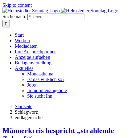
Skip to content
Suche nach:
Start
Werben
Mediadaten
Ihre Ansprechpartner
Anzeige aufgeben
Beilagenverteilung
Aktuelles
Monatsthema
Ist das wirklich so?
Jobs
Immobilienangebote
Sie sucht Ihn
Startseite
Schlagwort:
endlagersuche
Männerkreis bespricht ,,strahlende