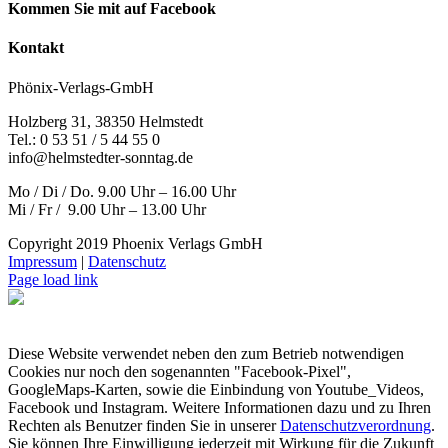
Kommen Sie mit auf Facebook
Kontakt
Phönix-Verlags-GmbH
Holzberg 31, 38350 Helmstedt
Tel.: 0 53 51 / 5 44 55 0
info@helmstedter-sonntag.de
Mo / Di / Do. 9.00 Uhr – 16.00 Uhr
Mi / Fr / 9.00 Uhr – 13.00 Uhr
Copyright 2019 Phoenix Verlags GmbH
Impressum
|
Datenschutz
Page load link
Diese Website verwendet neben den zum Betrieb notwendigen
Cookies nur noch den sogenannten "Facebook-Pixel",
GoogleMaps-Karten, sowie die Einbindung von Youtube_Videos,
Facebook und Instagram. Weitere Informationen dazu und zu Ihren
Rechten als Benutzer finden Sie in unserer
Datenschutzverordnung
.
Sie können Ihre Einwilligung jederzeit mit Wirkung für die Zukunft