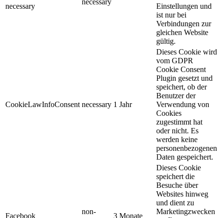
necessary
necessary
Einstellungen und
ist nur bei
Verbindungen zur
gleichen Website
gültig.
Dieses Cookie wird
vom GDPR
Cookie Consent
Plugin gesetzt und
speichert, ob der
Benutzer der
CookieLawInfoConsent
necessary
1 Jahr
Verwendung von
Cookies
zugestimmt hat
oder nicht. Es
werden keine
personenbezogenen
Daten gespeichert.
Dieses Cookie
speichert die
Besuche über
Websites hinweg
und dient zu
non-
Marketingzwecken
Facebook
3 Monate