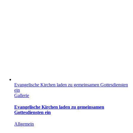
Evangelische Kirchen laden zu gemeinsamen Gottesdiensten
ein
Gallerie
Evangelische Kirchen laden zu gemeinsamen
Gottesdiensten ein
Allgemein