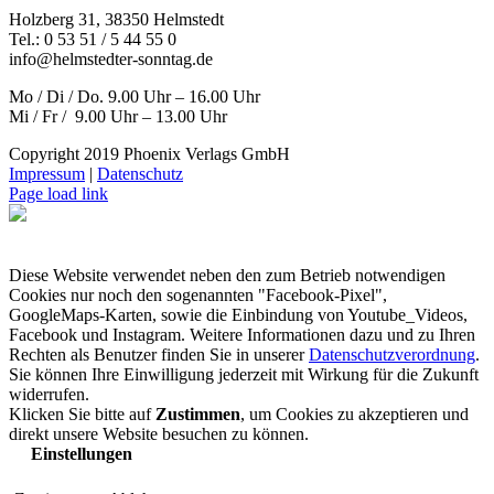
Holzberg 31, 38350 Helmstedt
Tel.: 0 53 51 / 5 44 55 0
info@helmstedter-sonntag.de
Mo / Di / Do. 9.00 Uhr – 16.00 Uhr
Mi / Fr / 9.00 Uhr – 13.00 Uhr
Copyright 2019 Phoenix Verlags GmbH
Impressum
|
Datenschutz
Page load link
Diese Website verwendet neben den zum Betrieb notwendigen
Cookies nur noch den sogenannten "Facebook-Pixel",
GoogleMaps-Karten, sowie die Einbindung von Youtube_Videos,
Facebook und Instagram. Weitere Informationen dazu und zu Ihren
Rechten als Benutzer finden Sie in unserer
Datenschutzverordnung
.
Sie können Ihre Einwilligung jederzeit mit Wirkung für die Zukunft
widerrufen.
Klicken Sie bitte auf
Zustimmen
, um Cookies zu akzeptieren und
direkt unsere Website besuchen zu können.
Einstellungen