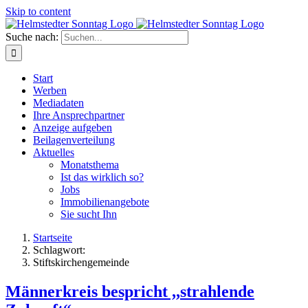
Skip to content
Suche nach:
Start
Werben
Mediadaten
Ihre Ansprechpartner
Anzeige aufgeben
Beilagenverteilung
Aktuelles
Monatsthema
Ist das wirklich so?
Jobs
Immobilienangebote
Sie sucht Ihn
Startseite
Schlagwort:
Stiftskirchengemeinde
Männerkreis bespricht ,,strahlende