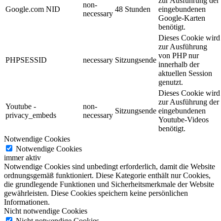
zur Ausführung der
non-
Google.com NID
48 Stunden
eingebundenen
necessary
Google-Karten
benötigt.
Dieses Cookie wird
zur Ausführung
von PHP nur
PHPSESSID
necessary
Sitzungsende
innerhalb der
aktuellen Session
genutzt.
Dieses Cookie wird
zur Ausführung der
Youtube -
non-
Sitzungsende
eingebundenen
privacy_embeds
necessary
Youtube-Videos
benötigt.
Notwendige Cookies
Notwendige Cookies
immer aktiv
Notwendige Cookies sind unbedingt erforderlich, damit die Website
ordnungsgemäß funktioniert. Diese Kategorie enthält nur Cookies,
die grundlegende Funktionen und Sicherheitsmerkmale der Website
gewährleisten. Diese Cookies speichern keine persönlichen
Informationen.
Nicht notwendige Cookies
Nicht notwendige Cookies