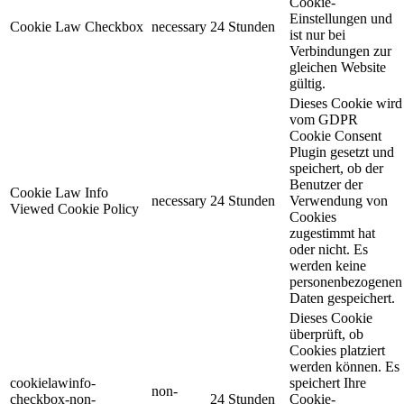
Cookie-
Einstellungen und
Cookie Law Checkbox
necessary
24 Stunden
ist nur bei
Verbindungen zur
gleichen Website
gültig.
Dieses Cookie wird
vom GDPR
Cookie Consent
Plugin gesetzt und
speichert, ob der
Benutzer der
Cookie Law Info
necessary
24 Stunden
Verwendung von
Viewed Cookie Policy
Cookies
zugestimmt hat
oder nicht. Es
werden keine
personenbezogenen
Daten gespeichert.
Dieses Cookie
überprüft, ob
Cookies platziert
werden können. Es
cookielawinfo-
speichert Ihre
non-
checkbox-non-
24 Stunden
Cookie-