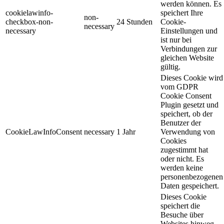
werden können. Es
cookielawinfo-
speichert Ihre
non-
checkbox-non-
24 Stunden
Cookie-
necessary
necessary
Einstellungen und
ist nur bei
Verbindungen zur
gleichen Website
gültig.
Dieses Cookie wird
vom GDPR
Cookie Consent
Plugin gesetzt und
speichert, ob der
Benutzer der
CookieLawInfoConsent
necessary
1 Jahr
Verwendung von
Cookies
zugestimmt hat
oder nicht. Es
werden keine
personenbezogenen
Daten gespeichert.
Dieses Cookie
speichert die
Besuche über
Websites hinweg