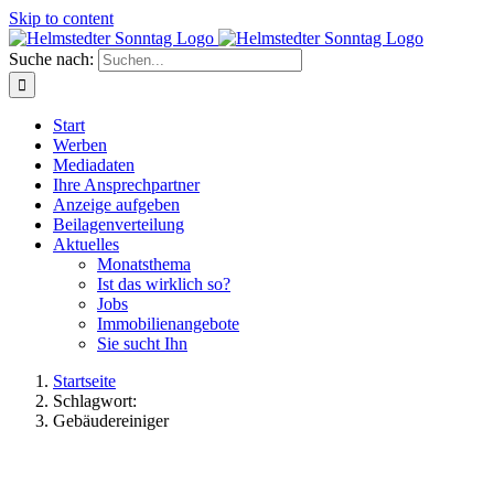
Skip to content
Suche nach:
Start
Werben
Mediadaten
Ihre Ansprechpartner
Anzeige aufgeben
Beilagenverteilung
Aktuelles
Monatsthema
Ist das wirklich so?
Jobs
Immobilienangebote
Sie sucht Ihn
Startseite
Schlagwort:
Gebäudereiniger