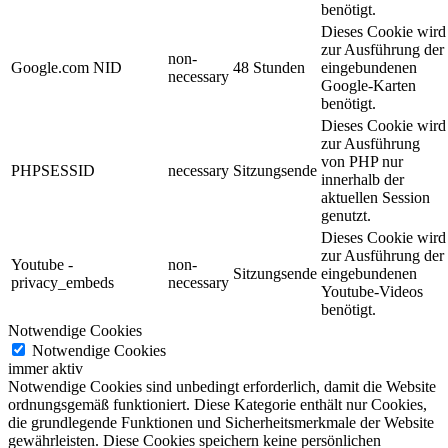
benötigt.
Dieses Cookie wird
zur Ausführung der
non-
Google.com NID
48 Stunden
eingebundenen
necessary
Google-Karten
benötigt.
Dieses Cookie wird
zur Ausführung
von PHP nur
PHPSESSID
necessary
Sitzungsende
innerhalb der
aktuellen Session
genutzt.
Dieses Cookie wird
zur Ausführung der
Youtube -
non-
Sitzungsende
eingebundenen
privacy_embeds
necessary
Youtube-Videos
benötigt.
Notwendige Cookies
Notwendige Cookies
immer aktiv
Notwendige Cookies sind unbedingt erforderlich, damit die Website
ordnungsgemäß funktioniert. Diese Kategorie enthält nur Cookies,
die grundlegende Funktionen und Sicherheitsmerkmale der Website
gewährleisten. Diese Cookies speichern keine persönlichen