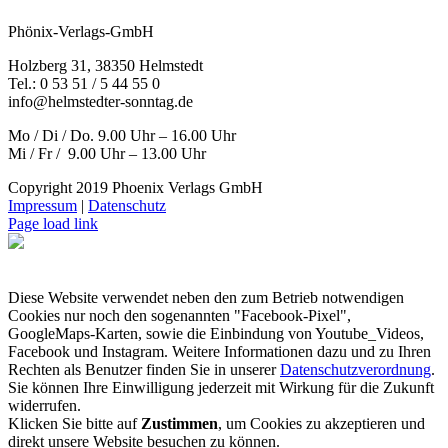
Phönix-Verlags-GmbH
Holzberg 31, 38350 Helmstedt
Tel.: 0 53 51 / 5 44 55 0
info@helmstedter-sonntag.de
Mo / Di / Do. 9.00 Uhr – 16.00 Uhr
Mi / Fr / 9.00 Uhr – 13.00 Uhr
Copyright 2019 Phoenix Verlags GmbH
Impressum
|
Datenschutz
Page load link
Diese Website verwendet neben den zum Betrieb notwendigen
Cookies nur noch den sogenannten "Facebook-Pixel",
GoogleMaps-Karten, sowie die Einbindung von Youtube_Videos,
Facebook und Instagram. Weitere Informationen dazu und zu Ihren
Rechten als Benutzer finden Sie in unserer
Datenschutzverordnung
.
Sie können Ihre Einwilligung jederzeit mit Wirkung für die Zukunft
widerrufen.
Klicken Sie bitte auf
Zustimmen
, um Cookies zu akzeptieren und
direkt unsere Website besuchen zu können.