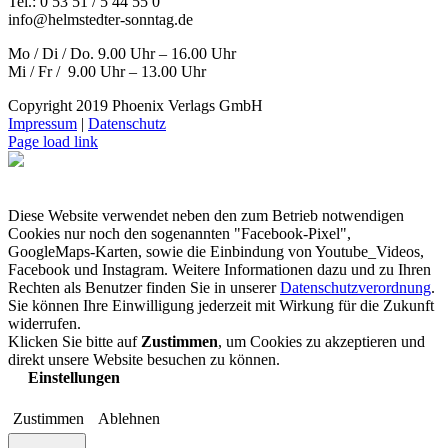
Tel.: 0 53 51 / 5 44 55 0
info@helmstedter-sonntag.de
Mo / Di / Do. 9.00 Uhr – 16.00 Uhr
Mi / Fr / 9.00 Uhr – 13.00 Uhr
Copyright 2019 Phoenix Verlags GmbH
Impressum
|
Datenschutz
Page load link
Diese Website verwendet neben den zum Betrieb notwendigen
Cookies nur noch den sogenannten "Facebook-Pixel",
GoogleMaps-Karten, sowie die Einbindung von Youtube_Videos,
Facebook und Instagram. Weitere Informationen dazu und zu Ihren
Rechten als Benutzer finden Sie in unserer
Datenschutzverordnung
.
Sie können Ihre Einwilligung jederzeit mit Wirkung für die Zukunft
widerrufen.
Klicken Sie bitte auf
Zustimmen
, um Cookies zu akzeptieren und
direkt unsere Website besuchen zu können.
Einstellungen
Zustimmen
Ablehnen