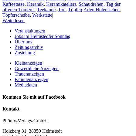
Kaffeetasse
,
Keramik
,
Keramikateliers
,
Schaudrehen
,
Tag der
offenen Töpferei
,
Teekanne
,
Ton
,
TöpfergArten Hötensleben
,
Töpferscheibe
,
Werkstätte
|
Weiterlesen
Veranstaltungen
Jobs im Helmstedter Sonntag
Über uns
Zeitungsarchiv
Zustellung
Kleinanzeigen
Gewerbliche Anzeigen
Traueranzeigen
Familienanzeigen
Mediadaten
Kommen Sie mit auf Facebook
Kontakt
Phönix-Verlags-GmbH
Holzberg 31, 38350 Helmstedt