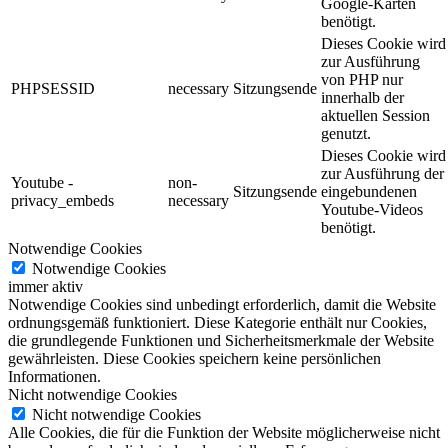
Google-Karten
benötigt.
Dieses Cookie wird
zur Ausführung
von PHP nur
PHPSESSID
necessary
Sitzungsende
innerhalb der
aktuellen Session
genutzt.
Dieses Cookie wird
zur Ausführung der
Youtube -
non-
Sitzungsende
eingebundenen
privacy_embeds
necessary
Youtube-Videos
benötigt.
Notwendige Cookies
Notwendige Cookies
immer aktiv
Notwendige Cookies sind unbedingt erforderlich, damit die Website
ordnungsgemäß funktioniert. Diese Kategorie enthält nur Cookies,
die grundlegende Funktionen und Sicherheitsmerkmale der Website
gewährleisten. Diese Cookies speichern keine persönlichen
Informationen.
Nicht notwendige Cookies
Nicht notwendige Cookies
Alle Cookies, die für die Funktion der Website möglicherweise nicht