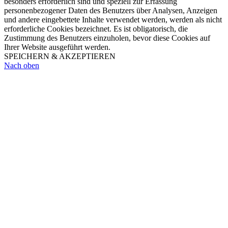
besonders erforderlich sind und speziell zur Erfassung
personenbezogener Daten des Benutzers über Analysen, Anzeigen
und andere eingebettete Inhalte verwendet werden, werden als nicht
erforderliche Cookies bezeichnet. Es ist obligatorisch, die
Zustimmung des Benutzers einzuholen, bevor diese Cookies auf
Ihrer Website ausgeführt werden.
SPEICHERN & AKZEPTIEREN
Nach oben