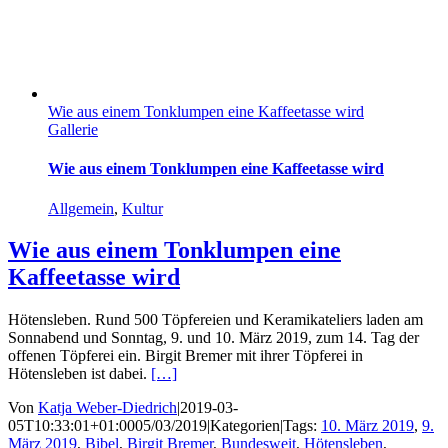
Wie aus einem Tonklumpen eine Kaffeetasse wird
Gallerie
Wie aus einem Tonklumpen eine Kaffeetasse wird
Allgemein
,
Kultur
Wie aus einem Tonklumpen eine
Kaffeetasse wird
Hötensleben. Rund 500 Töpfereien und Keramikateliers laden am
Sonnabend und Sonntag, 9. und 10. März 2019, zum 14. Tag der
offenen Töpferei ein. Birgit Bremer mit ihrer Töpferei in
Hötensleben ist dabei.
[…]
Von
Katja Weber-Diedrich
|
2019-03-
05T10:33:01+01:00
05/03/2019
|
Kategorien
|
Tags:
10. März 2019
,
9.
März 2019
,
Bibel
,
Birgit Bremer
,
Bundesweit
,
Hötensleben
,