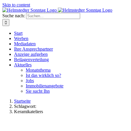
Skip to content
Suche nach:
Start
Werben
Mediadaten
Ihre Ansprechpartner
Anzeige aufgeben
Beilagenverteilung
Aktuelles
Monatsthema
Ist das wirklich so?
Jobs
Immobilienangebote
Sie sucht Ihn
Startseite
Schlagwort:
Keramikateliers