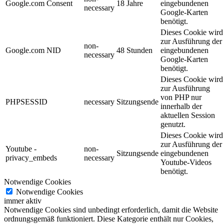
Google.com Consent
18 Jahre
eingebundenen
necessary
Google-Karten
benötigt.
Dieses Cookie wird
zur Ausführung der
non-
Google.com NID
48 Stunden
eingebundenen
necessary
Google-Karten
benötigt.
Dieses Cookie wird
zur Ausführung
von PHP nur
PHPSESSID
necessary
Sitzungsende
innerhalb der
aktuellen Session
genutzt.
Dieses Cookie wird
zur Ausführung der
Youtube -
non-
Sitzungsende
eingebundenen
privacy_embeds
necessary
Youtube-Videos
benötigt.
Notwendige Cookies
Notwendige Cookies
immer aktiv
Notwendige Cookies sind unbedingt erforderlich, damit die Website
ordnungsgemäß funktioniert. Diese Kategorie enthält nur Cookies,