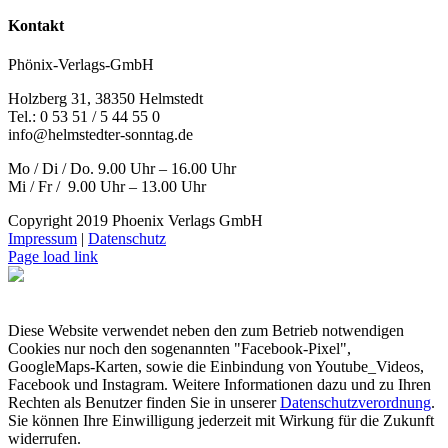
Kontakt
Phönix-Verlags-GmbH
Holzberg 31, 38350 Helmstedt
Tel.: 0 53 51 / 5 44 55 0
info@helmstedter-sonntag.de
Mo / Di / Do. 9.00 Uhr – 16.00 Uhr
Mi / Fr / 9.00 Uhr – 13.00 Uhr
Copyright 2019 Phoenix Verlags GmbH
Impressum
|
Datenschutz
Page load link
Diese Website verwendet neben den zum Betrieb notwendigen
Cookies nur noch den sogenannten "Facebook-Pixel",
GoogleMaps-Karten, sowie die Einbindung von Youtube_Videos,
Facebook und Instagram. Weitere Informationen dazu und zu Ihren
Rechten als Benutzer finden Sie in unserer
Datenschutzverordnung
.
Sie können Ihre Einwilligung jederzeit mit Wirkung für die Zukunft
widerrufen.