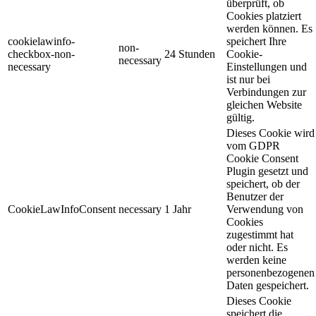
überprüft, ob
Cookies platziert
werden können. Es
cookielawinfo-
speichert Ihre
non-
checkbox-non-
24 Stunden
Cookie-
necessary
necessary
Einstellungen und
ist nur bei
Verbindungen zur
gleichen Website
gültig.
Dieses Cookie wird
vom GDPR
Cookie Consent
Plugin gesetzt und
speichert, ob der
Benutzer der
CookieLawInfoConsent
necessary
1 Jahr
Verwendung von
Cookies
zugestimmt hat
oder nicht. Es
werden keine
personenbezogenen
Daten gespeichert.
Dieses Cookie
speichert die