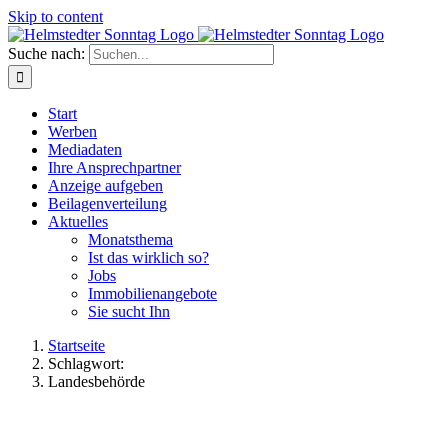
Skip to content
Suche nach:
Start
Werben
Mediadaten
Ihre Ansprechpartner
Anzeige aufgeben
Beilagenverteilung
Aktuelles
Monatsthema
Ist das wirklich so?
Jobs
Immobilienangebote
Sie sucht Ihn
Startseite
Schlagwort:
Landesbehörde