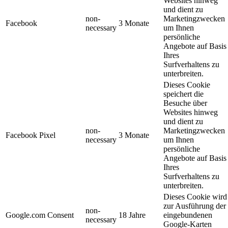
Websites hinweg
und dient zu
non-
Marketingzwecken
Facebook
3 Monate
necessary
um Ihnen
persönliche
Angebote auf Basis
Ihres
Surfverhaltens zu
unterbreiten.
Dieses Cookie
speichert die
Besuche über
Websites hinweg
und dient zu
non-
Marketingzwecken
Facebook Pixel
3 Monate
necessary
um Ihnen
persönliche
Angebote auf Basis
Ihres
Surfverhaltens zu
unterbreiten.
Dieses Cookie wird
zur Ausführung der
non-
Google.com Consent
18 Jahre
eingebundenen
necessary
Google-Karten