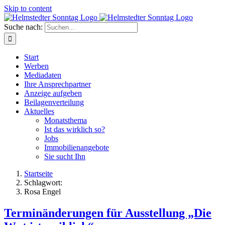
Skip to content
Suche nach:
Start
Werben
Mediadaten
Ihre Ansprechpartner
Anzeige aufgeben
Beilagenverteilung
Aktuelles
Monatsthema
Ist das wirklich so?
Jobs
Immobilienangebote
Sie sucht Ihn
Startseite
Schlagwort:
Rosa Engel
Terminänderungen für Ausstellung „Die