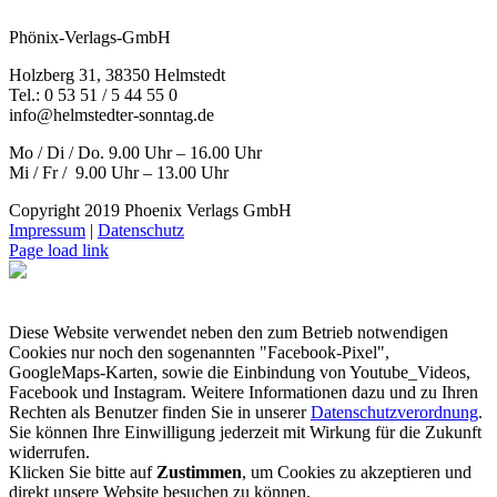
Phönix-Verlags-GmbH
Holzberg 31, 38350 Helmstedt
Tel.: 0 53 51 / 5 44 55 0
info@helmstedter-sonntag.de
Mo / Di / Do. 9.00 Uhr – 16.00 Uhr
Mi / Fr / 9.00 Uhr – 13.00 Uhr
Copyright 2019 Phoenix Verlags GmbH
Impressum
|
Datenschutz
Page load link
Diese Website verwendet neben den zum Betrieb notwendigen
Cookies nur noch den sogenannten "Facebook-Pixel",
GoogleMaps-Karten, sowie die Einbindung von Youtube_Videos,
Facebook und Instagram. Weitere Informationen dazu und zu Ihren
Rechten als Benutzer finden Sie in unserer
Datenschutzverordnung
.
Sie können Ihre Einwilligung jederzeit mit Wirkung für die Zukunft
widerrufen.
Klicken Sie bitte auf
Zustimmen
, um Cookies zu akzeptieren und
direkt unsere Website besuchen zu können.