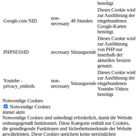
benötigt.
Dieses Cookie wird
zur Ausführung der
non-
Google.com NID
48 Stunden
eingebundenen
necessary
Google-Karten
benötigt.
Dieses Cookie wird
zur Ausführung
von PHP nur
PHPSESSID
necessary
Sitzungsende
innerhalb der
aktuellen Session
genutzt.
Dieses Cookie wird
zur Ausführung der
Youtube -
non-
Sitzungsende
eingebundenen
privacy_embeds
necessary
Youtube-Videos
benötigt.
Notwendige Cookies
Notwendige Cookies
immer aktiv
Notwendige Cookies sind unbedingt erforderlich, damit die Website
ordnungsgemäß funktioniert. Diese Kategorie enthält nur Cookies,
die grundlegende Funktionen und Sicherheitsmerkmale der Website
gewährleisten. Diese Cookies speichern keine persönlichen