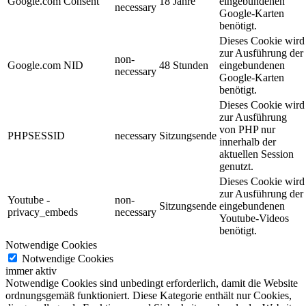
Google.com Consent
18 Jahre
eingebundenen
necessary
Google-Karten
benötigt.
Dieses Cookie wird
zur Ausführung der
non-
Google.com NID
48 Stunden
eingebundenen
necessary
Google-Karten
benötigt.
Dieses Cookie wird
zur Ausführung
von PHP nur
PHPSESSID
necessary
Sitzungsende
innerhalb der
aktuellen Session
genutzt.
Dieses Cookie wird
zur Ausführung der
Youtube -
non-
Sitzungsende
eingebundenen
privacy_embeds
necessary
Youtube-Videos
benötigt.
Notwendige Cookies
Notwendige Cookies
immer aktiv
Notwendige Cookies sind unbedingt erforderlich, damit die Website
ordnungsgemäß funktioniert. Diese Kategorie enthält nur Cookies,