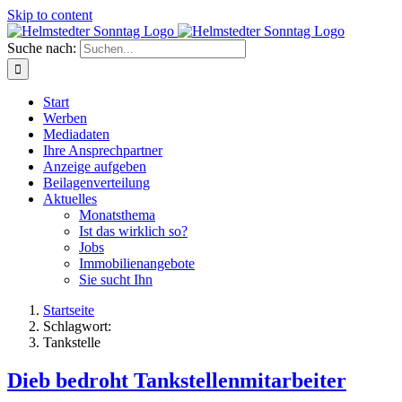
Skip to content
Suche nach:
Start
Werben
Mediadaten
Ihre Ansprechpartner
Anzeige aufgeben
Beilagenverteilung
Aktuelles
Monatsthema
Ist das wirklich so?
Jobs
Immobilienangebote
Sie sucht Ihn
Startseite
Schlagwort:
Tankstelle
Dieb bedroht Tankstellenmitarbeiter