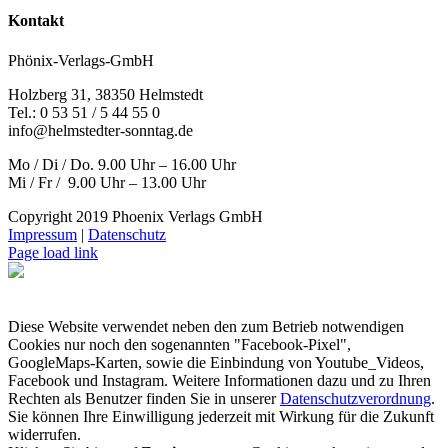
Kontakt
Phönix-Verlags-GmbH
Holzberg 31, 38350 Helmstedt
Tel.: 0 53 51 / 5 44 55 0
info@helmstedter-sonntag.de
Mo / Di / Do. 9.00 Uhr – 16.00 Uhr
Mi / Fr / 9.00 Uhr – 13.00 Uhr
Copyright 2019 Phoenix Verlags GmbH
Impressum
|
Datenschutz
Page load link
Diese Website verwendet neben den zum Betrieb notwendigen
Cookies nur noch den sogenannten "Facebook-Pixel",
GoogleMaps-Karten, sowie die Einbindung von Youtube_Videos,
Facebook und Instagram. Weitere Informationen dazu und zu Ihren
Rechten als Benutzer finden Sie in unserer
Datenschutzverordnung
.
Sie können Ihre Einwilligung jederzeit mit Wirkung für die Zukunft
widerrufen.