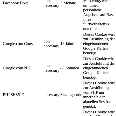
non-
Marketingzwecken
Facebook Pixel
3 Monate
necessary
um Ihnen
persönliche
Angebote auf Basis
Ihres
Surfverhaltens zu
unterbreiten.
Dieses Cookie wird
zur Ausführung der
non-
Google.com Consent
18 Jahre
eingebundenen
necessary
Google-Karten
benötigt.
Dieses Cookie wird
zur Ausführung der
non-
Google.com NID
48 Stunden
eingebundenen
necessary
Google-Karten
benötigt.
Dieses Cookie wird
zur Ausführung
von PHP nur
PHPSESSID
necessary
Sitzungsende
innerhalb der
aktuellen Session
genutzt.
Dieses Cookie wird