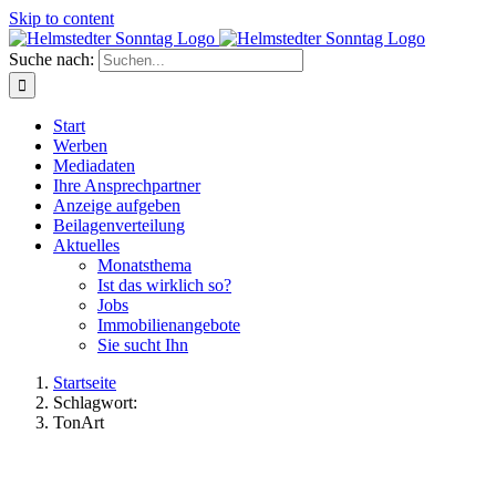
Skip to content
Suche nach:
Start
Werben
Mediadaten
Ihre Ansprechpartner
Anzeige aufgeben
Beilagenverteilung
Aktuelles
Monatsthema
Ist das wirklich so?
Jobs
Immobilienangebote
Sie sucht Ihn
Startseite
Schlagwort:
TonArt