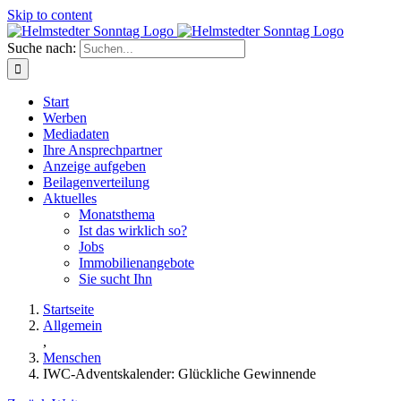
Skip to content
Suche nach:
Start
Werben
Mediadaten
Ihre Ansprechpartner
Anzeige aufgeben
Beilagenverteilung
Aktuelles
Monatsthema
Ist das wirklich so?
Jobs
Immobilienangebote
Sie sucht Ihn
Startseite
Allgemein
,
Menschen
IWC-Adventskalender: Glückliche Gewinnende