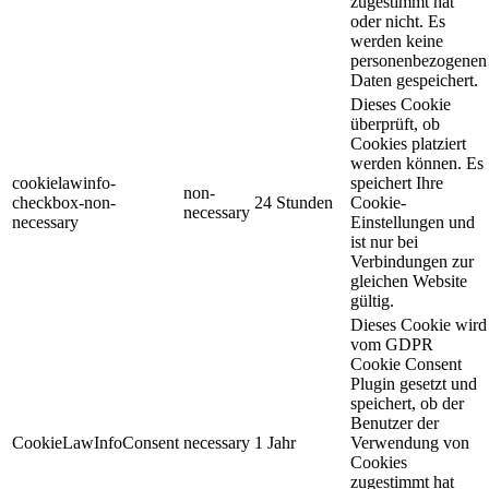
zugestimmt hat
oder nicht. Es
werden keine
personenbezogenen
Daten gespeichert.
Dieses Cookie
überprüft, ob
Cookies platziert
werden können. Es
cookielawinfo-
speichert Ihre
non-
checkbox-non-
24 Stunden
Cookie-
necessary
necessary
Einstellungen und
ist nur bei
Verbindungen zur
gleichen Website
gültig.
Dieses Cookie wird
vom GDPR
Cookie Consent
Plugin gesetzt und
speichert, ob der
Benutzer der
CookieLawInfoConsent
necessary
1 Jahr
Verwendung von
Cookies
zugestimmt hat