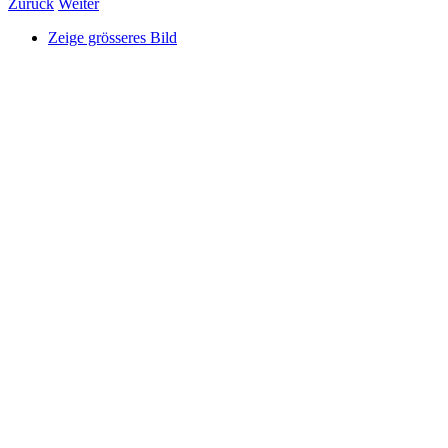
Zurück
Weiter
Zeige grösseres Bild