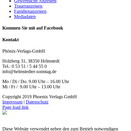
Gewerbliche Anzeigen
Traueranzeigen
Familienanzeigen
Mediadaten
Kommen Sie mit auf Facebook
Kontakt
Phönix-Verlags-GmbH
Holzberg 31, 38350 Helmstedt
Tel.: 0 53 51 / 5 44 55 0
info@helmstedter-sonntag.de
Mo / Di / Do. 9.00 Uhr – 16.00 Uhr
Mi / Fr / 9.00 Uhr – 13.00 Uhr
Copyright 2019 Phoenix Verlags GmbH
Impressum
|
Datenschutz
Page load link
Diese Website verwendet neben den zum Betrieb notwendigen