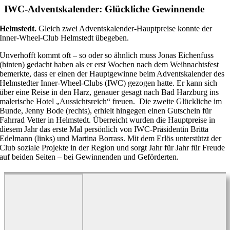
IWC-Adventskalender: Glückliche Gewinnende
Helmstedt.
Gleich zwei Adventskalender-Hauptpreise konnte der
Inner-Wheel-Club Helmstedt übegeben.
Unverhofft kommt oft – so oder so ähnlich muss Jonas Eichenfuss
(hinten) gedacht haben als er erst Wochen nach dem Weihnachtsfest
bemerkte, dass er einen der Hauptgewinne beim Adventskalender des
Helmstedter Inner-Wheel-Clubs (IWC) gezogen hatte. Er kann sich
über eine Reise in den Harz, genauer gesagt nach Bad Harzburg ins
malerische Hotel „Aussichtsreich“ freuen.
Die zweite Glückliche im
Bunde, Jenny Bode (rechts), erhielt hingegen einen Gutschein für
Fahrrad Vetter in Helmstedt.
Überreicht wurden die Hauptpreise in
diesem Jahr das erste Mal persönlich von IWC-Präsidentin Britta
Edelmann (links) und Martina Borrass.
Mit dem Erlös unterstützt der
Club soziale Projekte in der Region und sorgt Jahr für Jahr für Freude
auf beiden Seiten – bei Gewinnenden und Geförderten.