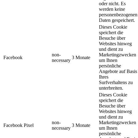
oder nicht. Es
werden keine
personenbezogenen
Daten gespeichert.
Dieses Cookie
speichert die
Besuche über
Websites hinweg
und dient zu
non-
Marketingzwecken
Facebook
3 Monate
necessary
um Ihnen
persönliche
Angebote auf Basis
Ihres
Surfverhaltens zu
unterbreiten.
Dieses Cookie
speichert die
Besuche über
Websites hinweg
und dient zu
non-
Marketingzwecken
Facebook Pixel
3 Monate
necessary
um Ihnen
persönliche