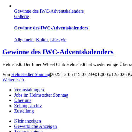
Gewinne des IWC-Adventskalenders
Gallerie
Gewinne des IWC-Adventskalenders
Allgemein
,
Kultur
,
Lifestyle
Gewinne des IWC-Adventskalenders
Helmstedt. Der Inner Wheel Club Helmstedt hat wieder einige Überra
Von
Helmstedter Sonntag
|
2025-12-05T15:07:23+01:00
05/12/2025
|
Ka
Weiterlesen
Veranstaltungen
Jobs im Helmstedter Sonntag
Über uns
Zeitungsarchiv
Zustellung
Kleinanzeigen
Gewerbliche Anzeigen
Traueranzeigen