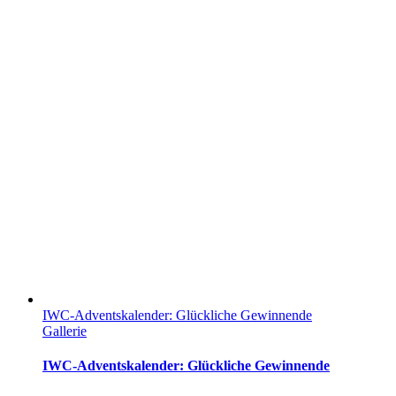
IWC-Adventskalender: Glückliche Gewinnende
Gallerie
IWC-Adventskalender: Glückliche Gewinnende