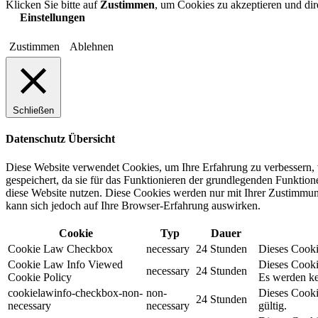
Klicken Sie bitte auf
Zustimmen
, um Cookies zu akzeptieren und di
Einstellungen
Zustimmen
Ablehnen
Schließen
Datenschutz Übersicht
Diese Website verwendet Cookies, um Ihre Erfahrung zu verbessern, 
gespeichert, da sie für das Funktionieren der grundlegenden Funktio
diese Website nutzen. Diese Cookies werden nur mit Ihrer Zustimmung
kann sich jedoch auf Ihre Browser-Erfahrung auswirken.
Cookie
Typ
Dauer
Cookie Law Checkbox
necessary
24 Stunden
Dieses Cookie
Cookie Law Info Viewed
Dieses Cooki
necessary
24 Stunden
Cookie Policy
Es werden ke
cookielawinfo-checkbox-non-
non-
Dieses Cooki
24 Stunden
necessary
necessary
gültig.