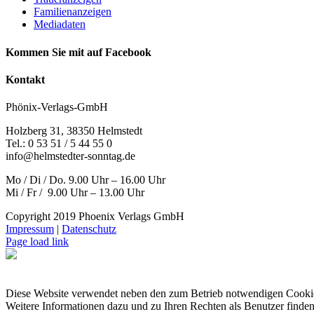
Familienanzeigen
Mediadaten
Kommen Sie mit auf Facebook
Kontakt
Phönix-Verlags-GmbH
Holzberg 31, 38350 Helmstedt
Tel.: 0 53 51 / 5 44 55 0
info@helmstedter-sonntag.de
Mo / Di / Do. 9.00 Uhr – 16.00 Uhr
Mi / Fr / 9.00 Uhr – 13.00 Uhr
Copyright 2019 Phoenix Verlags GmbH
Impressum
|
Datenschutz
Page load link
Diese Website verwendet neben den zum Betrieb notwendigen Cooki
Weitere Informationen dazu und zu Ihren Rechten als Benutzer finden