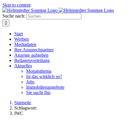
Skip to content
Suche nach:
Start
Werben
Mediadaten
Ihre Ansprechpartner
Anzeige aufgeben
Beilagenverteilung
Aktuelles
Monatsthema
Ist das wirklich so?
Jobs
Immobilienangebote
Sie sucht Ihn
Startseite
Schlagwort:
IWC