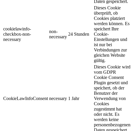
Daten gespeichert.
Dieses Cookie
überprüft, ob
Cookies platziert
werden können. Es
cookielawinfo-
speichert Ihre
non-
checkbox-non-
24 Stunden
Cookie-
necessary
necessary
Einstellungen und
ist nur bei
Verbindungen zur
gleichen Website
gültig.
Dieses Cookie wird
vom GDPR
Cookie Consent
Plugin gesetzt und
speichert, ob der
Benutzer der
CookieLawInfoConsent
necessary
1 Jahr
Verwendung von
Cookies
zugestimmt hat
oder nicht. Es
werden keine
personenbezogenen
Daten gespeichert.