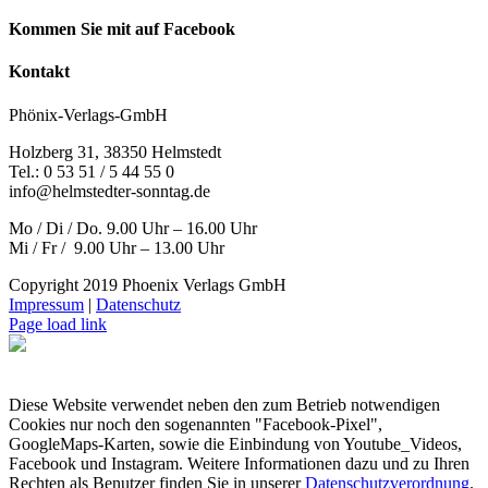
Kommen Sie mit auf Facebook
Kontakt
Phönix-Verlags-GmbH
Holzberg 31, 38350 Helmstedt
Tel.: 0 53 51 / 5 44 55 0
info@helmstedter-sonntag.de
Mo / Di / Do. 9.00 Uhr – 16.00 Uhr
Mi / Fr / 9.00 Uhr – 13.00 Uhr
Copyright 2019 Phoenix Verlags GmbH
Impressum
|
Datenschutz
Page load link
Diese Website verwendet neben den zum Betrieb notwendigen
Cookies nur noch den sogenannten "Facebook-Pixel",
GoogleMaps-Karten, sowie die Einbindung von Youtube_Videos,
Facebook und Instagram. Weitere Informationen dazu und zu Ihren
Rechten als Benutzer finden Sie in unserer
Datenschutzverordnung
.