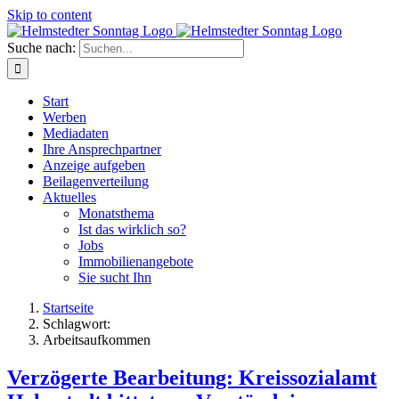
Skip to content
Suche nach:
Start
Werben
Mediadaten
Ihre Ansprechpartner
Anzeige aufgeben
Beilagenverteilung
Aktuelles
Monatsthema
Ist das wirklich so?
Jobs
Immobilienangebote
Sie sucht Ihn
Startseite
Schlagwort:
Arbeitsaufkommen
Verzögerte Bearbeitung: Kreissozialamt