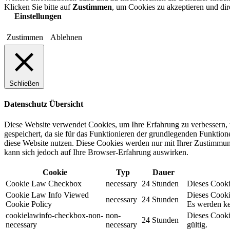
Klicken Sie bitte auf
Zustimmen
, um Cookies zu akzeptieren und di
Einstellungen
Zustimmen
Ablehnen
Schließen
Datenschutz Übersicht
Diese Website verwendet Cookies, um Ihre Erfahrung zu verbessern, 
gespeichert, da sie für das Funktionieren der grundlegenden Funktio
diese Website nutzen. Diese Cookies werden nur mit Ihrer Zustimmung
kann sich jedoch auf Ihre Browser-Erfahrung auswirken.
Cookie
Typ
Dauer
Cookie Law Checkbox
necessary
24 Stunden
Dieses Cookie
Cookie Law Info Viewed
Dieses Cooki
necessary
24 Stunden
Cookie Policy
Es werden ke
cookielawinfo-checkbox-non-
non-
Dieses Cooki
24 Stunden
necessary
necessary
gültig.