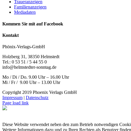
Traueranzeigen
Familienanzeigen
Mediadaten
Kommen Sie mit auf Facebook
Kontakt
Phönix-Verlags-GmbH
Holzberg 31, 38350 Helmstedt
Tel.: 0 53 51 / 5 44 55 0
info@helmstedter-sonntag.de
Mo / Di / Do. 9.00 Uhr – 16.00 Uhr
Mi / Fr / 9.00 Uhr – 13.00 Uhr
Copyright 2019 Phoenix Verlags GmbH
Impressum
|
Datenschutz
Page load link
Diese Website verwendet neben den zum Betrieb notwendigen Cooki
Weitere Informationen dazu und zu Ihren Rechten als Benutzer finden