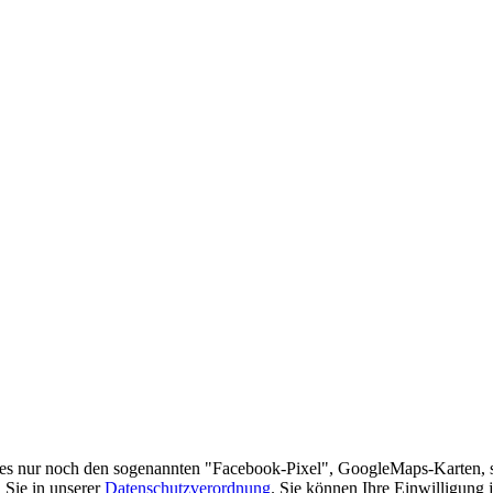
es nur noch den sogenannten "Facebook-Pixel", GoogleMaps-Karten, 
 Sie in unserer
Datenschutzverordnung
. Sie können Ihre Einwilligung 