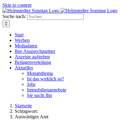
Skip to content
Suche nach:
Start
Werben
Mediadaten
Ihre Ansprechpartner
Anzeige aufgeben
Beilagenverteilung
Aktuelles
Monatsthema
Ist das wirklich so?
Jobs
Immobilienangebote
Sie sucht Ihn
Startseite
Schlagwort:
Auswärtiges Amt