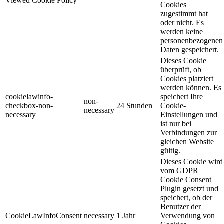
Viewed Cookie Policy
Cookies
zugestimmt hat
oder nicht. Es
werden keine
personenbezogenen
Daten gespeichert.
Dieses Cookie
überprüft, ob
Cookies platziert
werden können. Es
cookielawinfo-
speichert Ihre
non-
checkbox-non-
24 Stunden
Cookie-
necessary
necessary
Einstellungen und
ist nur bei
Verbindungen zur
gleichen Website
gültig.
Dieses Cookie wird
vom GDPR
Cookie Consent
Plugin gesetzt und
speichert, ob der
Benutzer der
CookieLawInfoConsent
necessary
1 Jahr
Verwendung von