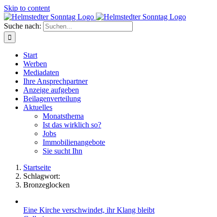
Skip to content
Suche nach:
Start
Werben
Mediadaten
Ihre Ansprechpartner
Anzeige aufgeben
Beilagenverteilung
Aktuelles
Monatsthema
Ist das wirklich so?
Jobs
Immobilienangebote
Sie sucht Ihn
Startseite
Schlagwort:
Bronzeglocken
Eine Kirche verschwindet, ihr Klang bleibt