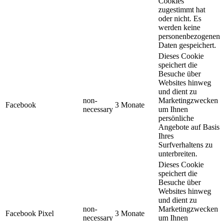
Cookies
zugestimmt hat
oder nicht. Es
werden keine
personenbezogenen
Daten gespeichert.
Dieses Cookie
speichert die
Besuche über
Websites hinweg
und dient zu
non-
Marketingzwecken
Facebook
3 Monate
necessary
um Ihnen
persönliche
Angebote auf Basis
Ihres
Surfverhaltens zu
unterbreiten.
Dieses Cookie
speichert die
Besuche über
Websites hinweg
und dient zu
non-
Marketingzwecken
Facebook Pixel
3 Monate
necessary
um Ihnen