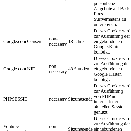
persönliche
Angebote auf Basis
Ihres
Surfverhaltens zu
unterbreiten.
Dieses Cookie wird
zur Ausführung der
non-
Google.com Consent
18 Jahre
eingebundenen
necessary
Google-Karten
benötigt.
Dieses Cookie wird
zur Ausführung der
non-
Google.com NID
48 Stunden
eingebundenen
necessary
Google-Karten
benötigt.
Dieses Cookie wird
zur Ausführung
von PHP nur
PHPSESSID
necessary
Sitzungsende
innerhalb der
aktuellen Session
genutzt.
Dieses Cookie wird
zur Ausführung der
Youtube -
non-
Sitzungsende
eingebundenen