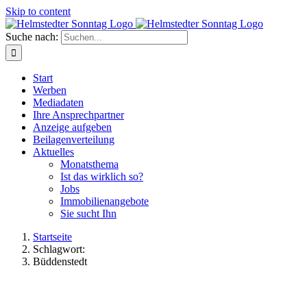
Skip to content
Suche nach:
Start
Werben
Mediadaten
Ihre Ansprechpartner
Anzeige aufgeben
Beilagenverteilung
Aktuelles
Monatsthema
Ist das wirklich so?
Jobs
Immobilienangebote
Sie sucht Ihn
Startseite
Schlagwort:
Büddenstedt