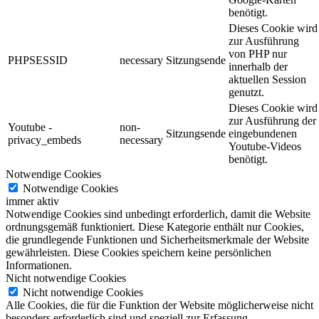
benötigt.
Dieses Cookie wird
zur Ausführung
von PHP nur
PHPSESSID
necessary
Sitzungsende
innerhalb der
aktuellen Session
genutzt.
Dieses Cookie wird
zur Ausführung der
Youtube -
non-
Sitzungsende
eingebundenen
privacy_embeds
necessary
Youtube-Videos
benötigt.
Notwendige Cookies
Notwendige Cookies
immer aktiv
Notwendige Cookies sind unbedingt erforderlich, damit die Website
ordnungsgemäß funktioniert. Diese Kategorie enthält nur Cookies,
die grundlegende Funktionen und Sicherheitsmerkmale der Website
gewährleisten. Diese Cookies speichern keine persönlichen
Informationen.
Nicht notwendige Cookies
Nicht notwendige Cookies
Alle Cookies, die für die Funktion der Website möglicherweise nicht
besonders erforderlich sind und speziell zur Erfassung