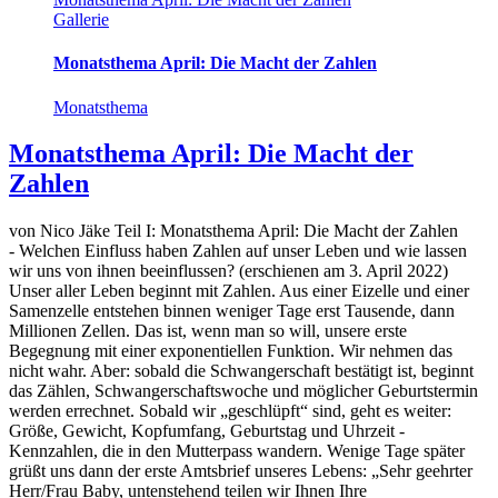
Gallerie
Monatsthema April: Die Macht der Zahlen
Monatsthema
Monatsthema April: Die Macht der
Zahlen
von Nico Jäke Teil I: Monatsthema April: Die Macht der Zahlen
- Welchen Einfluss haben Zahlen auf unser Leben und wie lassen
wir uns von ihnen beeinflussen? (erschienen am 3. April 2022)
Unser aller Leben beginnt mit Zahlen. Aus einer Eizelle und einer
Samenzelle entstehen binnen weniger Tage erst Tausende, dann
Millionen Zellen. Das ist, wenn man so will, unsere erste
Begegnung mit einer exponentiellen Funktion. Wir nehmen das
nicht wahr. Aber: sobald die Schwangerschaft bestätigt ist, beginnt
das Zählen, Schwangerschaftswoche und möglicher Geburtstermin
werden errechnet. Sobald wir „geschlüpft“ sind, geht es weiter:
Größe, Gewicht, Kopfumfang, Geburtstag und Uhrzeit -
Kennzahlen, die in den Mutterpass wandern. Wenige Tage später
grüßt uns dann der erste Amtsbrief unseres Lebens: „Sehr geehrter
Herr/Frau Baby, untenstehend teilen wir Ihnen Ihre