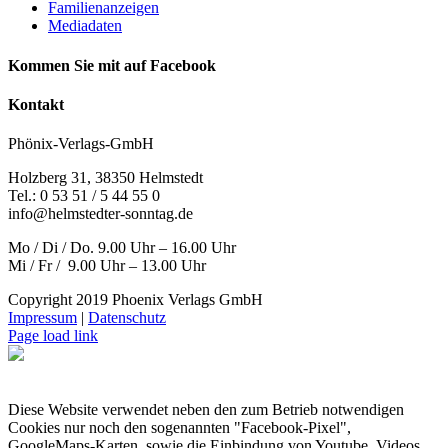
Familienanzeigen
Mediadaten
Kommen Sie mit auf Facebook
Kontakt
Phönix-Verlags-GmbH
Holzberg 31, 38350 Helmstedt
Tel.: 0 53 51 / 5 44 55 0
info@helmstedter-sonntag.de
Mo / Di / Do. 9.00 Uhr – 16.00 Uhr
Mi / Fr / 9.00 Uhr – 13.00 Uhr
Copyright 2019 Phoenix Verlags GmbH
Impressum
|
Datenschutz
Page load link
Diese Website verwendet neben den zum Betrieb notwendigen
Cookies nur noch den sogenannten "Facebook-Pixel",
GoogleMaps-Karten, sowie die Einbindung von Youtube_Videos,