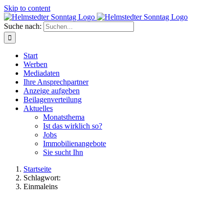
Skip to content
Suche nach:
Start
Werben
Mediadaten
Ihre Ansprechpartner
Anzeige aufgeben
Beilagenverteilung
Aktuelles
Monatsthema
Ist das wirklich so?
Jobs
Immobilienangebote
Sie sucht Ihn
Startseite
Schlagwort:
Einmaleins