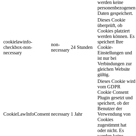
werden keine
personenbezogenen
Daten gespeichert.
Dieses Cookie
überprüft, ob
Cookies platziert
werden können. Es
cookielawinfo-
speichert Ihre
non-
checkbox-non-
24 Stunden
Cookie-
necessary
necessary
Einstellungen und
ist nur bei
Verbindungen zur
gleichen Website
gültig.
Dieses Cookie wird
vom GDPR
Cookie Consent
Plugin gesetzt und
speichert, ob der
Benutzer der
CookieLawInfoConsent
necessary
1 Jahr
Verwendung von
Cookies
zugestimmt hat
oder nicht. Es
werden keine