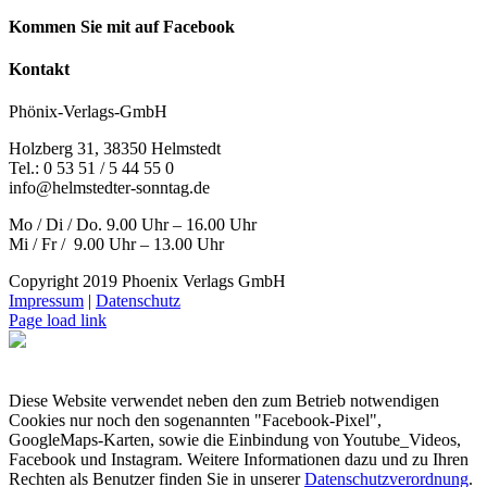
Kommen Sie mit auf Facebook
Kontakt
Phönix-Verlags-GmbH
Holzberg 31, 38350 Helmstedt
Tel.: 0 53 51 / 5 44 55 0
info@helmstedter-sonntag.de
Mo / Di / Do. 9.00 Uhr – 16.00 Uhr
Mi / Fr / 9.00 Uhr – 13.00 Uhr
Copyright 2019 Phoenix Verlags GmbH
Impressum
|
Datenschutz
Page load link
Diese Website verwendet neben den zum Betrieb notwendigen
Cookies nur noch den sogenannten "Facebook-Pixel",
GoogleMaps-Karten, sowie die Einbindung von Youtube_Videos,
Facebook und Instagram. Weitere Informationen dazu und zu Ihren
Rechten als Benutzer finden Sie in unserer
Datenschutzverordnung
.