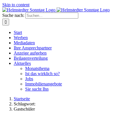
Skip to content
Suche nach:
Start
Werben
Mediadaten
Ihre Ansprechpartner
Anzeige aufgeben
Beilagenverteilung
Aktuelles
Monatsthema
Ist das wirklich so?
Jobs
Immobilienangebote
Sie sucht Ihn
Startseite
Schlagwort:
Gastschüler