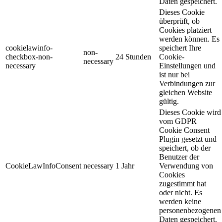
Daten gespeichert.
Dieses Cookie
überprüft, ob
Cookies platziert
werden können. Es
cookielawinfo-
speichert Ihre
non-
checkbox-non-
24 Stunden
Cookie-
necessary
necessary
Einstellungen und
ist nur bei
Verbindungen zur
gleichen Website
gültig.
Dieses Cookie wird
vom GDPR
Cookie Consent
Plugin gesetzt und
speichert, ob der
Benutzer der
CookieLawInfoConsent
necessary
1 Jahr
Verwendung von
Cookies
zugestimmt hat
oder nicht. Es
werden keine
personenbezogenen
Daten gespeichert.