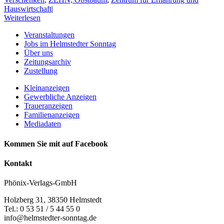
Hauswirtschaft
|
Weiterlesen
Veranstaltungen
Jobs im Helmstedter Sonntag
Über uns
Zeitungsarchiv
Zustellung
Kleinanzeigen
Gewerbliche Anzeigen
Traueranzeigen
Familienanzeigen
Mediadaten
Kommen Sie mit auf Facebook
Kontakt
Phönix-Verlags-GmbH
Holzberg 31, 38350 Helmstedt
Tel.: 0 53 51 / 5 44 55 0
info@helmstedter-sonntag.de