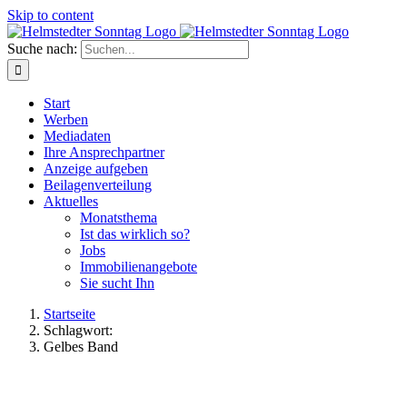
Skip to content
Suche nach:
Start
Werben
Mediadaten
Ihre Ansprechpartner
Anzeige aufgeben
Beilagenverteilung
Aktuelles
Monatsthema
Ist das wirklich so?
Jobs
Immobilienangebote
Sie sucht Ihn
Startseite
Schlagwort:
Gelbes Band