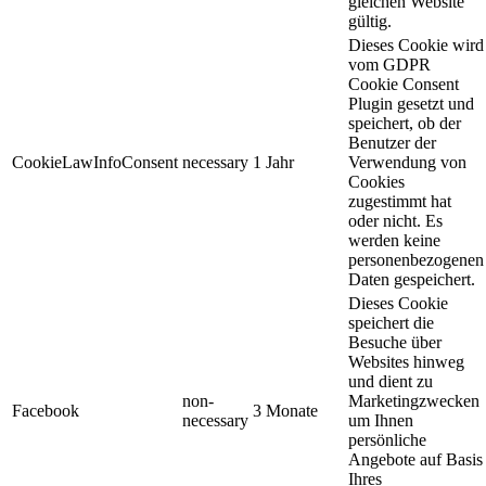
gleichen Website
gültig.
Dieses Cookie wird
vom GDPR
Cookie Consent
Plugin gesetzt und
speichert, ob der
Benutzer der
CookieLawInfoConsent
necessary
1 Jahr
Verwendung von
Cookies
zugestimmt hat
oder nicht. Es
werden keine
personenbezogenen
Daten gespeichert.
Dieses Cookie
speichert die
Besuche über
Websites hinweg
und dient zu
non-
Marketingzwecken
Facebook
3 Monate
necessary
um Ihnen
persönliche
Angebote auf Basis
Ihres