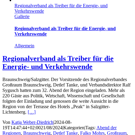
Regionalverband als Treiber für die Energie- und
Verkehrswende
Gallerie
Regionalverband als Treiber für die Energie- und
Verkehrswende
Allgemein
Regionalverband als Treiber für die
Energie- und Verkehrswende
Braunschweig/Salzgitter. Der Vorsitzende des Regionalverbandes
Großraum Braunschweig, Detlef Tanke, und Verbandsdirektor Ralf
Sygusch hatten zum 32. Abend der Region eingeladen. Mehr als
220 Gäste aus Politik, Wirtschaft, Wissenschaft und Gesellschaft
folgten der Einladung und genossen die weite Aussicht in die
Region von der Terrasse des Hotels „Peak“ in Salzgitter-
Lichtenberg.
[…]
Von
Katja Weber-Diedrich
|
2024-08-
19T14:47:44+02:00
21/08/2024
|
Kategorien
|
Tags:
Abend der
Regionen
,
Braunschweig
,
Detlef Tanke
,
Falko Mohrs
,
Großraum
,