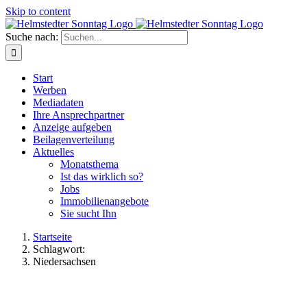
Skip to content
Suche nach:
Start
Werben
Mediadaten
Ihre Ansprechpartner
Anzeige aufgeben
Beilagenverteilung
Aktuelles
Monatsthema
Ist das wirklich so?
Jobs
Immobilienangebote
Sie sucht Ihn
Startseite
Schlagwort:
Niedersachsen