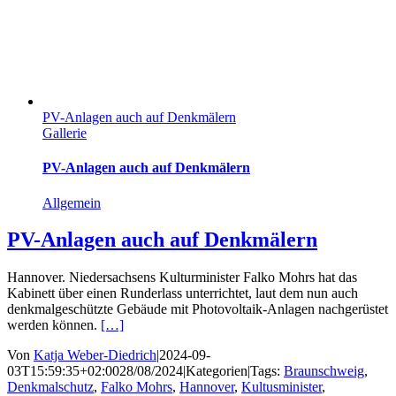
PV-Anlagen auch auf Denkmälern
Gallerie
PV-Anlagen auch auf Denkmälern
Allgemein
PV-Anlagen auch auf Denkmälern
Hannover. Niedersachsens Kulturminister Falko Mohrs hat das
Kabinett über einen Runderlass unterrichtet, laut dem nun auch
denkmalgeschützte Gebäude mit Photovoltaik-Anlagen nachgerüstet
werden können.
[…]
Von
Katja Weber-Diedrich
|
2024-09-
03T15:59:35+02:00
28/08/2024
|
Kategorien
|
Tags:
Braunschweig
,
Denkmalschutz
,
Falko Mohrs
,
Hannover
,
Kultusminister
,