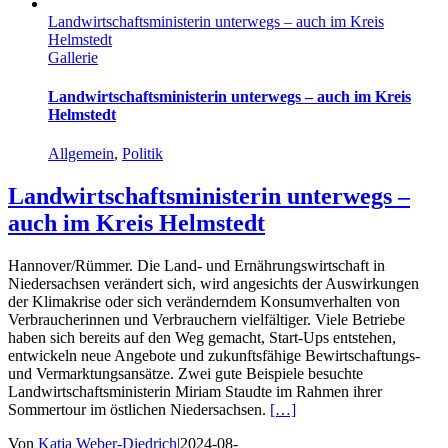
Landwirtschaftsministerin unterwegs – auch im Kreis
Helmstedt
Gallerie
Landwirtschaftsministerin unterwegs – auch im Kreis
Helmstedt
Allgemein
,
Politik
Landwirtschaftsministerin unterwegs –
auch im Kreis Helmstedt
Hannover/Rümmer. Die Land- und Ernährungswirtschaft in
Niedersachsen verändert sich, wird angesichts der Auswirkungen
der Klimakrise oder sich veränderndem Konsumverhalten von
Verbraucherinnen und Verbrauchern vielfältiger. Viele Betriebe
haben sich bereits auf den Weg gemacht, Start-Ups entstehen,
entwickeln neue Angebote und zukunftsfähige Bewirtschaftungs-
und Vermarktungsansätze. Zwei gute Beispiele besuchte
Landwirtschaftsministerin Miriam Staudte im Rahmen ihrer
Sommertour im östlichen Niedersachsen.
[…]
Von
Katja Weber-Diedrich
|
2024-08-