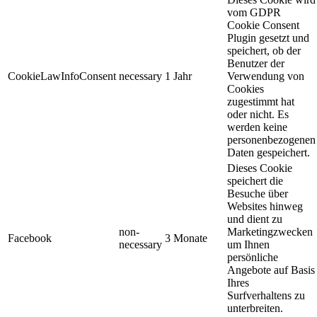
vom GDPR
Cookie Consent
Plugin gesetzt und
speichert, ob der
Benutzer der
CookieLawInfoConsent
necessary
1 Jahr
Verwendung von
Cookies
zugestimmt hat
oder nicht. Es
werden keine
personenbezogenen
Daten gespeichert.
Dieses Cookie
speichert die
Besuche über
Websites hinweg
und dient zu
non-
Marketingzwecken
Facebook
3 Monate
necessary
um Ihnen
persönliche
Angebote auf Basis
Ihres
Surfverhaltens zu
unterbreiten.