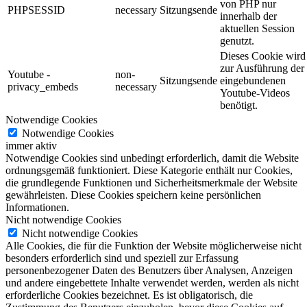
von PHP nur
PHPSESSID
necessary
Sitzungsende
innerhalb der
aktuellen Session
genutzt.
Dieses Cookie wird
zur Ausführung der
Youtube -
non-
Sitzungsende
eingebundenen
privacy_embeds
necessary
Youtube-Videos
benötigt.
Notwendige Cookies
Notwendige Cookies
immer aktiv
Notwendige Cookies sind unbedingt erforderlich, damit die Website
ordnungsgemäß funktioniert. Diese Kategorie enthält nur Cookies,
die grundlegende Funktionen und Sicherheitsmerkmale der Website
gewährleisten. Diese Cookies speichern keine persönlichen
Informationen.
Nicht notwendige Cookies
Nicht notwendige Cookies
Alle Cookies, die für die Funktion der Website möglicherweise nicht
besonders erforderlich sind und speziell zur Erfassung
personenbezogener Daten des Benutzers über Analysen, Anzeigen
und andere eingebettete Inhalte verwendet werden, werden als nicht
erforderliche Cookies bezeichnet. Es ist obligatorisch, die