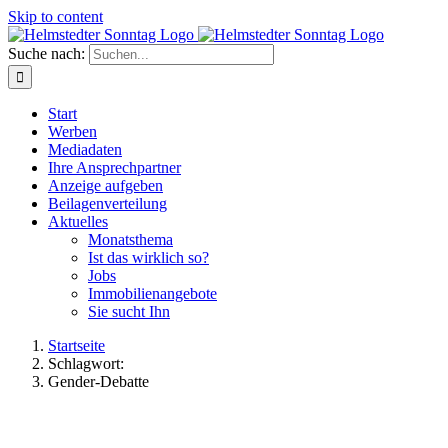
Skip to content
Suche nach:
Start
Werben
Mediadaten
Ihre Ansprechpartner
Anzeige aufgeben
Beilagenverteilung
Aktuelles
Monatsthema
Ist das wirklich so?
Jobs
Immobilienangebote
Sie sucht Ihn
Startseite
Schlagwort:
Gender-Debatte