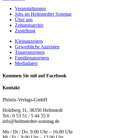
Veranstaltungen
Jobs im Helmstedter Sonntag
Über uns
Zeitungsarchiv
Zustellung
Kleinanzeigen
Gewerbliche Anzeigen
Traueranzeigen
Familienanzeigen
Mediadaten
Kommen Sie mit auf Facebook
Kontakt
Phönix-Verlags-GmbH
Holzberg 31, 38350 Helmstedt
Tel.: 0 53 51 / 5 44 55 0
info@helmstedter-sonntag.de
Mo / Di / Do. 9.00 Uhr – 16.00 Uhr
Mi / Fr / 9.00 Uhr – 13.00 Uhr