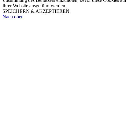
Zustimmung des Benutzers einzuholen, bevor diese Cookies auf
Ihrer Website ausgeführt werden.
SPEICHERN & AKZEPTIEREN
Nach oben