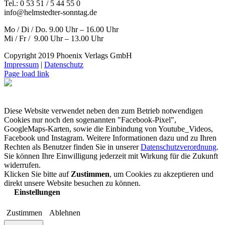
Tel.: 0 53 51 / 5 44 55 0
info@helmstedter-sonntag.de
Mo / Di / Do. 9.00 Uhr – 16.00 Uhr
Mi / Fr / 9.00 Uhr – 13.00 Uhr
Copyright 2019 Phoenix Verlags GmbH
Impressum
|
Datenschutz
Page load link
Diese Website verwendet neben den zum Betrieb notwendigen
Cookies nur noch den sogenannten "Facebook-Pixel",
GoogleMaps-Karten, sowie die Einbindung von Youtube_Videos,
Facebook und Instagram. Weitere Informationen dazu und zu Ihren
Rechten als Benutzer finden Sie in unserer
Datenschutzverordnung
.
Sie können Ihre Einwilligung jederzeit mit Wirkung für die Zukunft
widerrufen.
Klicken Sie bitte auf
Zustimmen
, um Cookies zu akzeptieren und
direkt unsere Website besuchen zu können.
Einstellungen
Zustimmen
Ablehnen