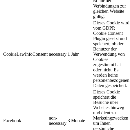
ist nur bei
Verbindungen zur
gleichen Website
gültig.
Dieses Cookie wird
vom GDPR
Cookie Consent
Plugin gesetzt und
speichert, ob der
Benutzer der
CookieLawInfoConsent
necessary
1 Jahr
Verwendung von
Cookies
zugestimmt hat
oder nicht. Es
werden keine
personenbezogenen
Daten gespeichert.
Dieses Cookie
speichert die
Besuche über
Websites hinweg
und dient zu
non-
Marketingzwecken
Facebook
3 Monate
necessary
um Ihnen
persönliche