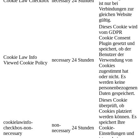
Cookie Law Checkbox
necessary
24 Stunden
ist nur bei
Verbindungen zur
gleichen Website
gültig.
Dieses Cookie wird
vom GDPR
Cookie Consent
Plugin gesetzt und
speichert, ob der
Benutzer der
Cookie Law Info
necessary
24 Stunden
Verwendung von
Viewed Cookie Policy
Cookies
zugestimmt hat
oder nicht. Es
werden keine
personenbezogenen
Daten gespeichert.
Dieses Cookie
überprüft, ob
Cookies platziert
werden können. Es
cookielawinfo-
speichert Ihre
non-
checkbox-non-
24 Stunden
Cookie-
necessary
necessary
Einstellungen und