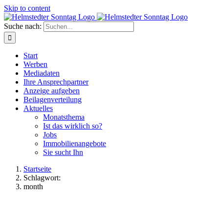
Skip to content
Suche nach:
Start
Werben
Mediadaten
Ihre Ansprechpartner
Anzeige aufgeben
Beilagenverteilung
Aktuelles
Monatsthema
Ist das wirklich so?
Jobs
Immobilienangebote
Sie sucht Ihn
Startseite
Schlagwort:
month