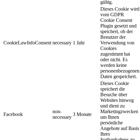
gültig.
Dieses Cookie wird
vom GDPR
Cookie Consent
Plugin gesetzt und
speichert, ob der
Benutzer der
CookieLawInfoConsent
necessary
1 Jahr
Verwendung von
Cookies
zugestimmt hat
oder nicht. Es
werden keine
personenbezogenen
Daten gespeichert.
Dieses Cookie
speichert die
Besuche über
Websites hinweg
und dient zu
non-
Marketingzwecken
Facebook
3 Monate
necessary
um Ihnen
persönliche
Angebote auf Basis
Ihres
Surfverhaltens zu