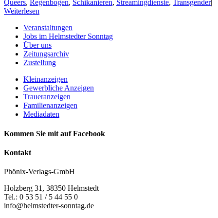
Queers
,
Regenbogen
,
Schikanieren
,
Streamingdienste
,
Transgender
|
Weiterlesen
Veranstaltungen
Jobs im Helmstedter Sonntag
Über uns
Zeitungsarchiv
Zustellung
Kleinanzeigen
Gewerbliche Anzeigen
Traueranzeigen
Familienanzeigen
Mediadaten
Kommen Sie mit auf Facebook
Kontakt
Phönix-Verlags-GmbH
Holzberg 31, 38350 Helmstedt
Tel.: 0 53 51 / 5 44 55 0
info@helmstedter-sonntag.de