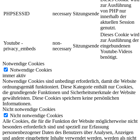
zur Ausführung
von PHP nur
PHPSESSID
necessary
Sitzungsende
innerhalb der
aktuellen Session
genutzt.
Dieses Cookie wird
zur Ausführung der
Youtube -
non-
Sitzungsende
eingebundenen
privacy_embeds
necessary
Youtube-Videos
benötigt.
Notwendige Cookies
Notwendige Cookies
immer aktiv
Notwendige Cookies sind unbedingt erforderlich, damit die Website
ordnungsgemäß funktioniert. Diese Kategorie enthält nur Cookies,
die grundlegende Funktionen und Sicherheitsmerkmale der Website
gewährleisten. Diese Cookies speichern keine persönlichen
Informationen.
Nicht notwendige Cookies
Nicht notwendige Cookies
Alle Cookies, die für die Funktion der Website möglicherweise nicht
besonders erforderlich sind und speziell zur Erfassung
personenbezogener Daten des Benutzers über Analysen, Anzeigen
und andere eingebettete Inhalte verwendet werden, werden als nicht