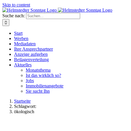
Skip to content
Suche nach:
Start
Werben
Mediadaten
Ihre Ansprechpartner
Anzeige aufgeben
Beilagenverteilung
Aktuelles
Monatsthema
Ist das wirklich so?
Jobs
Immobilienangebote
Sie sucht Ihn
Startseite
Schlagwort:
ökologisch