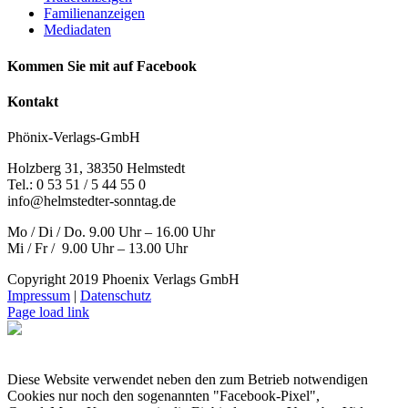
Familienanzeigen
Mediadaten
Kommen Sie mit auf Facebook
Kontakt
Phönix-Verlags-GmbH
Holzberg 31, 38350 Helmstedt
Tel.: 0 53 51 / 5 44 55 0
info@helmstedter-sonntag.de
Mo / Di / Do. 9.00 Uhr – 16.00 Uhr
Mi / Fr / 9.00 Uhr – 13.00 Uhr
Copyright 2019 Phoenix Verlags GmbH
Impressum
|
Datenschutz
Page load link
Diese Website verwendet neben den zum Betrieb notwendigen
Cookies nur noch den sogenannten "Facebook-Pixel",