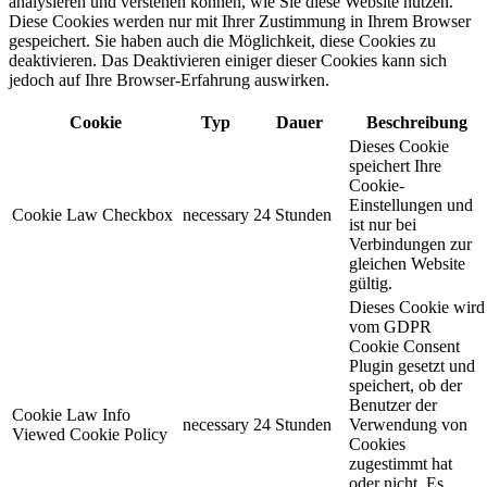
analysieren und verstehen können, wie Sie diese Website nutzen.
Diese Cookies werden nur mit Ihrer Zustimmung in Ihrem Browser
gespeichert. Sie haben auch die Möglichkeit, diese Cookies zu
deaktivieren. Das Deaktivieren einiger dieser Cookies kann sich
jedoch auf Ihre Browser-Erfahrung auswirken.
Cookie
Typ
Dauer
Beschreibung
Dieses Cookie
speichert Ihre
Cookie-
Einstellungen und
Cookie Law Checkbox
necessary
24 Stunden
ist nur bei
Verbindungen zur
gleichen Website
gültig.
Dieses Cookie wird
vom GDPR
Cookie Consent
Plugin gesetzt und
speichert, ob der
Benutzer der
Cookie Law Info
necessary
24 Stunden
Verwendung von
Viewed Cookie Policy
Cookies
zugestimmt hat
oder nicht. Es