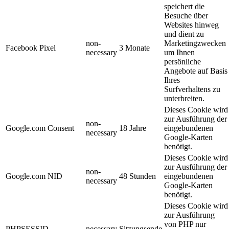
speichert die
Besuche über
Websites hinweg
und dient zu
non-
Marketingzwecken
Facebook Pixel
3 Monate
necessary
um Ihnen
persönliche
Angebote auf Basis
Ihres
Surfverhaltens zu
unterbreiten.
Dieses Cookie wird
zur Ausführung der
non-
Google.com Consent
18 Jahre
eingebundenen
necessary
Google-Karten
benötigt.
Dieses Cookie wird
zur Ausführung der
non-
Google.com NID
48 Stunden
eingebundenen
necessary
Google-Karten
benötigt.
Dieses Cookie wird
zur Ausführung
von PHP nur
PHPSESSID
necessary
Sitzungsende