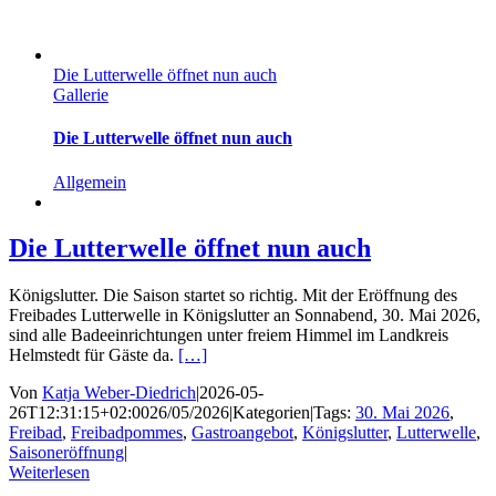
Die Lutterwelle öffnet nun auch
Gallerie
Die Lutterwelle öffnet nun auch
Allgemein
Die Lutterwelle öffnet nun auch
Königslutter. Die Saison startet so richtig. Mit der Eröffnung des
Freibades Lutterwelle in Königslutter an Sonnabend, 30. Mai 2026,
sind alle Badeeinrichtungen unter freiem Himmel im Landkreis
Helmstedt für Gäste da.
[…]
Von
Katja Weber-Diedrich
|
2026-05-
26T12:31:15+02:00
26/05/2026
|
Kategorien
|
Tags:
30. Mai 2026
,
Freibad
,
Freibadpommes
,
Gastroangebot
,
Königslutter
,
Lutterwelle
,
Saisoneröffnung
|
Weiterlesen