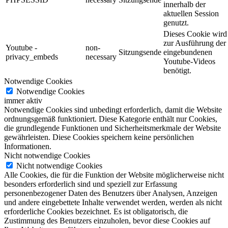
innerhalb der
aktuellen Session
genutzt.
Dieses Cookie wird
zur Ausführung der
Youtube -
non-
Sitzungsende
eingebundenen
privacy_embeds
necessary
Youtube-Videos
benötigt.
Notwendige Cookies
Notwendige Cookies
immer aktiv
Notwendige Cookies sind unbedingt erforderlich, damit die Website
ordnungsgemäß funktioniert. Diese Kategorie enthält nur Cookies,
die grundlegende Funktionen und Sicherheitsmerkmale der Website
gewährleisten. Diese Cookies speichern keine persönlichen
Informationen.
Nicht notwendige Cookies
Nicht notwendige Cookies
Alle Cookies, die für die Funktion der Website möglicherweise nicht
besonders erforderlich sind und speziell zur Erfassung
personenbezogener Daten des Benutzers über Analysen, Anzeigen
und andere eingebettete Inhalte verwendet werden, werden als nicht
erforderliche Cookies bezeichnet. Es ist obligatorisch, die
Zustimmung des Benutzers einzuholen, bevor diese Cookies auf