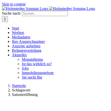
Skip to content
Suche nach:
Start
Werben
Mediadaten
Ihre Ansprechpartner
Anzeige aufgeben
Beilagenverteilung
Aktuelles
Monatsthema
Ist das wirklich so?
Jobs
Immobilienangebote
Sie sucht Ihn
Startseite
Schlagwort:
Saisoneröffnung