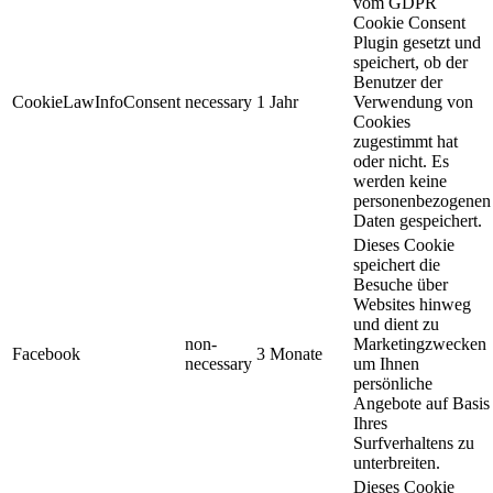
vom GDPR
Cookie Consent
Plugin gesetzt und
speichert, ob der
Benutzer der
CookieLawInfoConsent
necessary
1 Jahr
Verwendung von
Cookies
zugestimmt hat
oder nicht. Es
werden keine
personenbezogenen
Daten gespeichert.
Dieses Cookie
speichert die
Besuche über
Websites hinweg
und dient zu
non-
Marketingzwecken
Facebook
3 Monate
necessary
um Ihnen
persönliche
Angebote auf Basis
Ihres
Surfverhaltens zu
unterbreiten.
Dieses Cookie