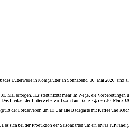
reibades Lutterwelle in Königslutter an Sonnabend, 30. Mai 2026, sind
m 30. Mai erfolgen. „Es steht nichts mehr im Wege, die Vorbereitungen
. Das Freibad der Lutterwelle wird somit am Samstag, den 30. Mai 2026
grüßt der Förderverein um 10 Uhr alle Badegäste mit Kaffee und Kuch
a es sich bei der Produktion der Saisonkarten um ein etwas aufwändige