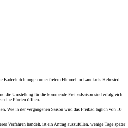
 alle Badeeinrichtungen unter freiem Himmel im Landkreis Helmstedt
 und die Umstellung für die kommende Freibadsaison sind erfolgreich
 seine Pforten öffnen.
en. Wie in der vergangenen Saison wird das Freibad täglich von 10
res Verfahren handelt, ist ein Antrag auszufüllen, wenige Tage später