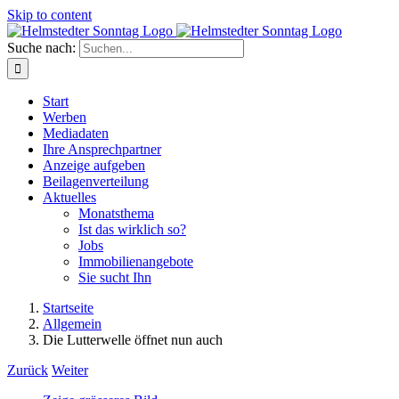
Skip to content
Suche nach:
Start
Werben
Mediadaten
Ihre Ansprechpartner
Anzeige aufgeben
Beilagenverteilung
Aktuelles
Monatsthema
Ist das wirklich so?
Jobs
Immobilienangebote
Sie sucht Ihn
Startseite
Allgemein
Die Lutterwelle öffnet nun auch
Zurück
Weiter