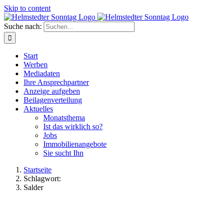
Skip to content
Suche nach:
Start
Werben
Mediadaten
Ihre Ansprechpartner
Anzeige aufgeben
Beilagenverteilung
Aktuelles
Monatsthema
Ist das wirklich so?
Jobs
Immobilienangebote
Sie sucht Ihn
Startseite
Schlagwort:
Salder