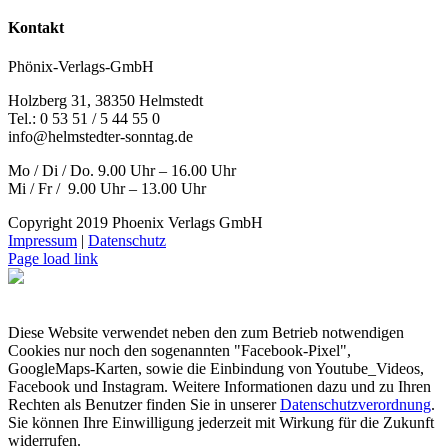
Kontakt
Phönix-Verlags-GmbH
Holzberg 31, 38350 Helmstedt
Tel.: 0 53 51 / 5 44 55 0
info@helmstedter-sonntag.de
Mo / Di / Do. 9.00 Uhr – 16.00 Uhr
Mi / Fr / 9.00 Uhr – 13.00 Uhr
Copyright 2019 Phoenix Verlags GmbH
Impressum
|
Datenschutz
Page load link
Diese Website verwendet neben den zum Betrieb notwendigen
Cookies nur noch den sogenannten "Facebook-Pixel",
GoogleMaps-Karten, sowie die Einbindung von Youtube_Videos,
Facebook und Instagram. Weitere Informationen dazu und zu Ihren
Rechten als Benutzer finden Sie in unserer
Datenschutzverordnung
.
Sie können Ihre Einwilligung jederzeit mit Wirkung für die Zukunft
widerrufen.