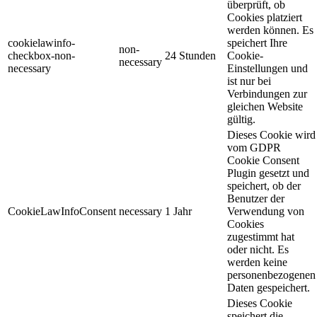
überprüft, ob
Cookies platziert
werden können. Es
cookielawinfo-
speichert Ihre
non-
checkbox-non-
24 Stunden
Cookie-
necessary
necessary
Einstellungen und
ist nur bei
Verbindungen zur
gleichen Website
gültig.
Dieses Cookie wird
vom GDPR
Cookie Consent
Plugin gesetzt und
speichert, ob der
Benutzer der
CookieLawInfoConsent
necessary
1 Jahr
Verwendung von
Cookies
zugestimmt hat
oder nicht. Es
werden keine
personenbezogenen
Daten gespeichert.
Dieses Cookie
speichert die