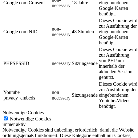
Google.com Consent
18 Jahre
eingebundenen
necessary
Google-Karten
benötigt.
Dieses Cookie wird
zur Ausführung der
non-
Google.com NID
48 Stunden
eingebundenen
necessary
Google-Karten
benötigt.
Dieses Cookie wird
zur Ausführung
von PHP nur
PHPSESSID
necessary
Sitzungsende
innerhalb der
aktuellen Session
genutzt.
Dieses Cookie wird
zur Ausführung der
Youtube -
non-
Sitzungsende
eingebundenen
privacy_embeds
necessary
Youtube-Videos
benötigt.
Notwendige Cookies
Notwendige Cookies
immer aktiv
Notwendige Cookies sind unbedingt erforderlich, damit die Website
ordnungsgemäß funktioniert. Diese Kategorie enthält nur Cookies,