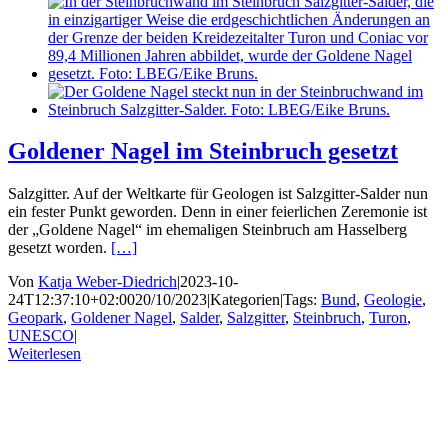
Goldener Nagel im Steinbruch gesetzt
Salzgitter. Auf der Weltkarte für Geologen ist Salzgitter-Salder nun
ein fester Punkt geworden. Denn in einer feierlichen Zeremonie ist
der „Goldene Nagel“ im ehemaligen Steinbruch am Hasselberg
gesetzt worden.
[…]
Von
Katja Weber-Diedrich
|
2023-10-
24T12:37:10+02:00
20/10/2023
|
Kategorien
|
Tags:
Bund
,
Geologie
,
Geopark
,
Goldener Nagel
,
Salder
,
Salzgitter
,
Steinbruch
,
Turon
,
UNESCO
|
Weiterlesen