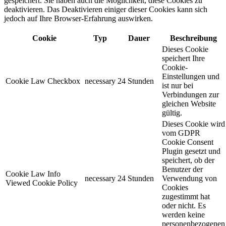
gespeichert. Sie haben auch die Möglichkeit, diese Cookies zu
deaktivieren. Das Deaktivieren einiger dieser Cookies kann sich
jedoch auf Ihre Browser-Erfahrung auswirken.
Cookie
Typ
Dauer
Beschreibung
Dieses Cookie
speichert Ihre
Cookie-
Einstellungen und
Cookie Law Checkbox
necessary
24 Stunden
ist nur bei
Verbindungen zur
gleichen Website
gültig.
Dieses Cookie wird
vom GDPR
Cookie Consent
Plugin gesetzt und
speichert, ob der
Benutzer der
Cookie Law Info
necessary
24 Stunden
Verwendung von
Viewed Cookie Policy
Cookies
zugestimmt hat
oder nicht. Es
werden keine
personenbezogenen