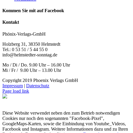
Kommen Sie mit auf Facebook
Kontakt
Phönix-Verlags-GmbH
Holzberg 31, 38350 Helmstedt
Tel.: 0 53 51 / 5 44 55 0
info@helmstedter-sonntag.de
Mo / Di / Do. 9.00 Uhr – 16.00 Uhr
Mi / Fr / 9.00 Uhr – 13.00 Uhr
Copyright 2019 Phoenix Verlags GmbH
Impressum
|
Datenschutz
Page load link
Diese Website verwendet neben den zum Betrieb notwendigen
Cookies nur noch den sogenannten "Facebook-Pixel",
GoogleMaps-Karten, sowie die Einbindung von Youtube_Videos,
Facebook und Instagram. Weitere Informationen dazu und zu Ihren