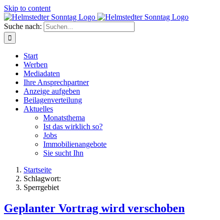
Skip to content
Suche nach:
Start
Werben
Mediadaten
Ihre Ansprechpartner
Anzeige aufgeben
Beilagenverteilung
Aktuelles
Monatsthema
Ist das wirklich so?
Jobs
Immobilienangebote
Sie sucht Ihn
Startseite
Schlagwort:
Sperrgebiet
Geplanter Vortrag wird verschoben