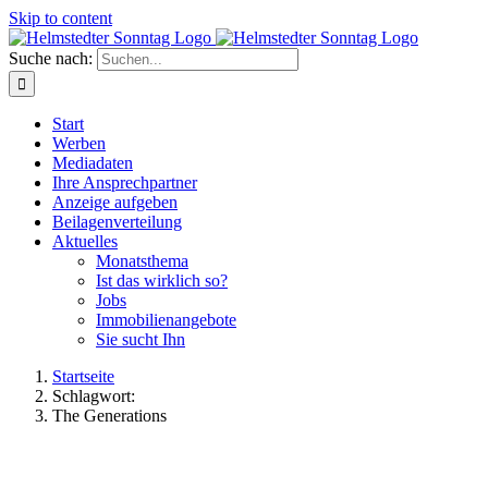
Skip to content
Suche nach:
Start
Werben
Mediadaten
Ihre Ansprechpartner
Anzeige aufgeben
Beilagenverteilung
Aktuelles
Monatsthema
Ist das wirklich so?
Jobs
Immobilienangebote
Sie sucht Ihn
Startseite
Schlagwort:
The Generations