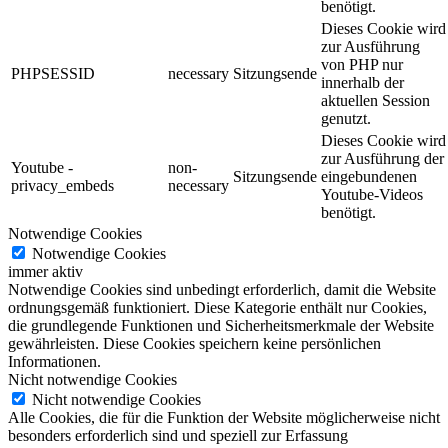
benötigt.
Dieses Cookie wird
zur Ausführung
von PHP nur
PHPSESSID
necessary
Sitzungsende
innerhalb der
aktuellen Session
genutzt.
Dieses Cookie wird
zur Ausführung der
Youtube -
non-
Sitzungsende
eingebundenen
privacy_embeds
necessary
Youtube-Videos
benötigt.
Notwendige Cookies
Notwendige Cookies
immer aktiv
Notwendige Cookies sind unbedingt erforderlich, damit die Website
ordnungsgemäß funktioniert. Diese Kategorie enthält nur Cookies,
die grundlegende Funktionen und Sicherheitsmerkmale der Website
gewährleisten. Diese Cookies speichern keine persönlichen
Informationen.
Nicht notwendige Cookies
Nicht notwendige Cookies
Alle Cookies, die für die Funktion der Website möglicherweise nicht
besonders erforderlich sind und speziell zur Erfassung