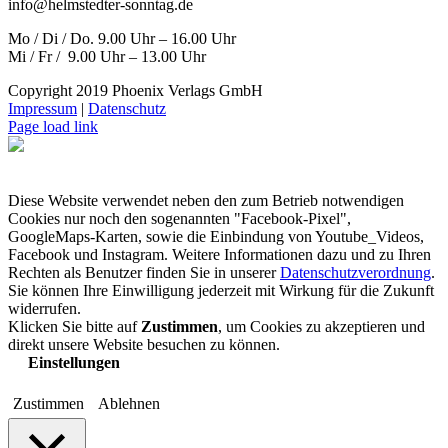
info@helmstedter-sonntag.de
Mo / Di / Do. 9.00 Uhr – 16.00 Uhr
Mi / Fr / 9.00 Uhr – 13.00 Uhr
Copyright 2019 Phoenix Verlags GmbH
Impressum
|
Datenschutz
Page load link
Diese Website verwendet neben den zum Betrieb notwendigen
Cookies nur noch den sogenannten "Facebook-Pixel",
GoogleMaps-Karten, sowie die Einbindung von Youtube_Videos,
Facebook und Instagram. Weitere Informationen dazu und zu Ihren
Rechten als Benutzer finden Sie in unserer
Datenschutzverordnung
.
Sie können Ihre Einwilligung jederzeit mit Wirkung für die Zukunft
widerrufen.
Klicken Sie bitte auf
Zustimmen
, um Cookies zu akzeptieren und
direkt unsere Website besuchen zu können.
Einstellungen
Zustimmen
Ablehnen