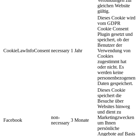
Verbindungen zur
gleichen Website
gültig.
Dieses Cookie wird
vom GDPR
Cookie Consent
Plugin gesetzt und
speichert, ob der
Benutzer der
CookieLawInfoConsent
necessary
1 Jahr
Verwendung von
Cookies
zugestimmt hat
oder nicht. Es
werden keine
personenbezogenen
Daten gespeichert.
Dieses Cookie
speichert die
Besuche über
Websites hinweg
und dient zu
non-
Marketingzwecken
Facebook
3 Monate
necessary
um Ihnen
persönliche
Angebote auf Basis