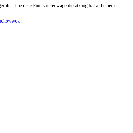
rufen. Die erste Funkstreifenwagenbesatzung traf auf einem
irchowweg
|