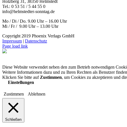
Holzberg 31, 38350 Helmstedt
Tel.: 0 53 51 / 5 44 55 0
info@helmstedter-sonntag.de
Mo / Di / Do. 9.00 Uhr – 16.00 Uhr
Mi / Fr / 9.00 Uhr – 13.00 Uhr
Copyright 2019 Phoenix Verlags GmbH
Impressum
|
Datenschutz
Page load link
Diese Website verwendet neben den zum Betrieb notwendigen Cooki
Weitere Informationen dazu und zu Ihren Rechten als Benutzer finden
Klicken Sie bitte auf
Zustimmen
, um Cookies zu akzeptieren und di
Einstellungen
Zustimmen
Ablehnen
Schließen