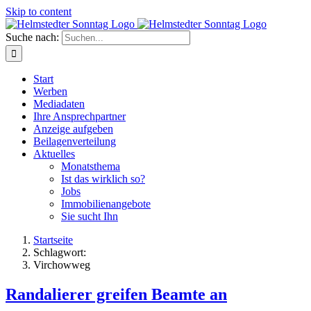
Skip to content
Suche nach:
Start
Werben
Mediadaten
Ihre Ansprechpartner
Anzeige aufgeben
Beilagenverteilung
Aktuelles
Monatsthema
Ist das wirklich so?
Jobs
Immobilienangebote
Sie sucht Ihn
Startseite
Schlagwort:
Virchowweg
Randalierer greifen Beamte an