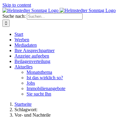
Skip to content
Suche nach:
Start
Werben
Mediadaten
Ihre Ansprechpartner
Anzeige aufgeben
Beilagenverteilung
Aktuelles
Monatsthema
Ist das wirklich so?
Jobs
Immobilienangebote
Sie sucht Ihn
Startseite
Schlagwort:
Vor- und Nachteile