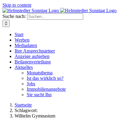
Skip to content
Suche nach:
Start
Werben
Mediadaten
Ihre Ansprechpartner
Anzeige aufgeben
Beilagenverteilung
Aktuelles
Monatsthema
Ist das wirklich so?
Jobs
Immobilienangebote
Sie sucht Ihn
Startseite
Schlagwort:
Wilhelm Gymnasium