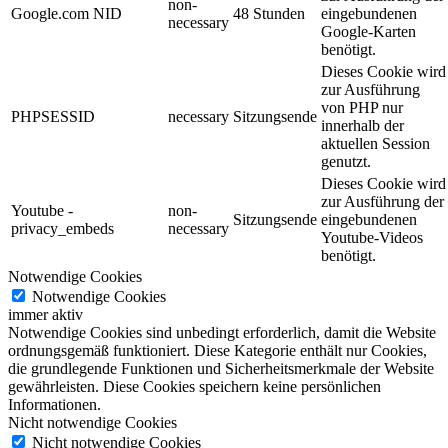
non-
Google.com NID
48 Stunden
eingebundenen
necessary
Google-Karten
benötigt.
Dieses Cookie wird
zur Ausführung
von PHP nur
PHPSESSID
necessary
Sitzungsende
innerhalb der
aktuellen Session
genutzt.
Dieses Cookie wird
zur Ausführung der
Youtube -
non-
Sitzungsende
eingebundenen
privacy_embeds
necessary
Youtube-Videos
benötigt.
Notwendige Cookies
Notwendige Cookies
immer aktiv
Notwendige Cookies sind unbedingt erforderlich, damit die Website
ordnungsgemäß funktioniert. Diese Kategorie enthält nur Cookies,
die grundlegende Funktionen und Sicherheitsmerkmale der Website
gewährleisten. Diese Cookies speichern keine persönlichen
Informationen.
Nicht notwendige Cookies
Nicht notwendige Cookies