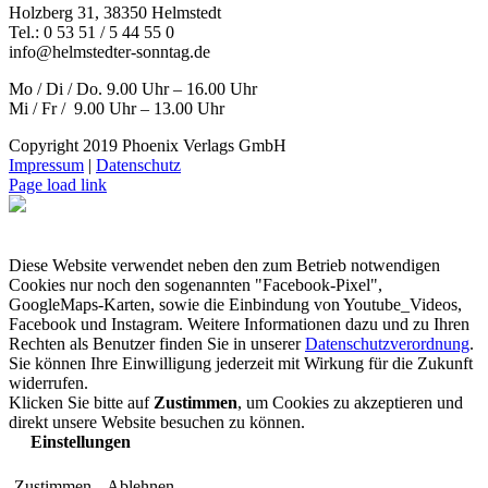
Holzberg 31, 38350 Helmstedt
Tel.: 0 53 51 / 5 44 55 0
info@helmstedter-sonntag.de
Mo / Di / Do. 9.00 Uhr – 16.00 Uhr
Mi / Fr / 9.00 Uhr – 13.00 Uhr
Copyright 2019 Phoenix Verlags GmbH
Impressum
|
Datenschutz
Page load link
Diese Website verwendet neben den zum Betrieb notwendigen
Cookies nur noch den sogenannten "Facebook-Pixel",
GoogleMaps-Karten, sowie die Einbindung von Youtube_Videos,
Facebook und Instagram. Weitere Informationen dazu und zu Ihren
Rechten als Benutzer finden Sie in unserer
Datenschutzverordnung
.
Sie können Ihre Einwilligung jederzeit mit Wirkung für die Zukunft
widerrufen.
Klicken Sie bitte auf
Zustimmen
, um Cookies zu akzeptieren und
direkt unsere Website besuchen zu können.
Einstellungen
Zustimmen
Ablehnen