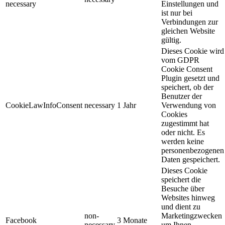
necessary
Einstellungen und
ist nur bei
Verbindungen zur
gleichen Website
gültig.
Dieses Cookie wird
vom GDPR
Cookie Consent
Plugin gesetzt und
speichert, ob der
Benutzer der
CookieLawInfoConsent
necessary
1 Jahr
Verwendung von
Cookies
zugestimmt hat
oder nicht. Es
werden keine
personenbezogenen
Daten gespeichert.
Dieses Cookie
speichert die
Besuche über
Websites hinweg
und dient zu
non-
Marketingzwecken
Facebook
3 Monate
necessary
um Ihnen