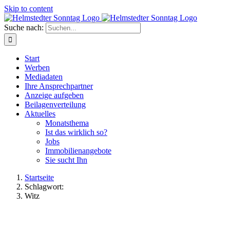
Skip to content
Suche nach:
Start
Werben
Mediadaten
Ihre Ansprechpartner
Anzeige aufgeben
Beilagenverteilung
Aktuelles
Monatsthema
Ist das wirklich so?
Jobs
Immobilienangebote
Sie sucht Ihn
Startseite
Schlagwort:
Witz