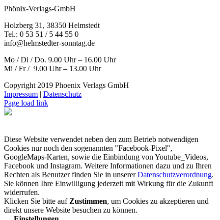
Phönix-Verlags-GmbH
Holzberg 31, 38350 Helmstedt
Tel.: 0 53 51 / 5 44 55 0
info@helmstedter-sonntag.de
Mo / Di / Do. 9.00 Uhr – 16.00 Uhr
Mi / Fr / 9.00 Uhr – 13.00 Uhr
Copyright 2019 Phoenix Verlags GmbH
Impressum
|
Datenschutz
Page load link
Diese Website verwendet neben den zum Betrieb notwendigen
Cookies nur noch den sogenannten "Facebook-Pixel",
GoogleMaps-Karten, sowie die Einbindung von Youtube_Videos,
Facebook und Instagram. Weitere Informationen dazu und zu Ihren
Rechten als Benutzer finden Sie in unserer
Datenschutzverordnung
.
Sie können Ihre Einwilligung jederzeit mit Wirkung für die Zukunft
widerrufen.
Klicken Sie bitte auf
Zustimmen
, um Cookies zu akzeptieren und
direkt unsere Website besuchen zu können.
Einstellungen