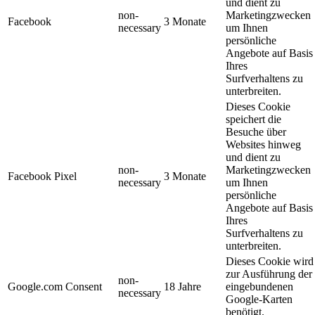
und dient zu
non-
Marketingzwecken
Facebook
3 Monate
necessary
um Ihnen
persönliche
Angebote auf Basis
Ihres
Surfverhaltens zu
unterbreiten.
Dieses Cookie
speichert die
Besuche über
Websites hinweg
und dient zu
non-
Marketingzwecken
Facebook Pixel
3 Monate
necessary
um Ihnen
persönliche
Angebote auf Basis
Ihres
Surfverhaltens zu
unterbreiten.
Dieses Cookie wird
zur Ausführung der
non-
Google.com Consent
18 Jahre
eingebundenen
necessary
Google-Karten
benötigt.