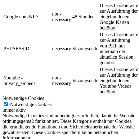
Dieses Cookie wird
zur Ausführung der
non-
Google.com NID
48 Stunden
eingebundenen
necessary
Google-Karten
benötigt.
Dieses Cookie wird
zur Ausführung
von PHP nur
PHPSESSID
necessary
Sitzungsende
innerhalb der
aktuellen Session
genutzt.
Dieses Cookie wird
zur Ausführung der
Youtube -
non-
Sitzungsende
eingebundenen
privacy_embeds
necessary
Youtube-Videos
benötigt.
Notwendige Cookies
Notwendige Cookies
immer aktiv
Notwendige Cookies sind unbedingt erforderlich, damit die Website
ordnungsgemäß funktioniert. Diese Kategorie enthält nur Cookies,
die grundlegende Funktionen und Sicherheitsmerkmale der Website
gewährleisten. Diese Cookies speichern keine persönlichen
Informationen.