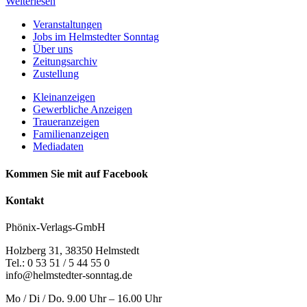
Weiterlesen
Veranstaltungen
Jobs im Helmstedter Sonntag
Über uns
Zeitungsarchiv
Zustellung
Kleinanzeigen
Gewerbliche Anzeigen
Traueranzeigen
Familienanzeigen
Mediadaten
Kommen Sie mit auf Facebook
Kontakt
Phönix-Verlags-GmbH
Holzberg 31, 38350 Helmstedt
Tel.: 0 53 51 / 5 44 55 0
info@helmstedter-sonntag.de
Mo / Di / Do. 9.00 Uhr – 16.00 Uhr