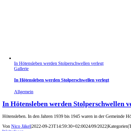
In Hötensleben werden Stolperschwellen verlegt
Gallerie
In Hötensleben werden Stolperschwellen verlegt
Allgemein
In Hötensleben werden Stolperschwellen v
Hötensleben. In den Jahren 1939 bis 1945 waren in der Gemeinde Höt
Von
Nico Jäkel
|
2022-09-23T14:59:30+02:00
24/09/2022
|
Kategorien
|