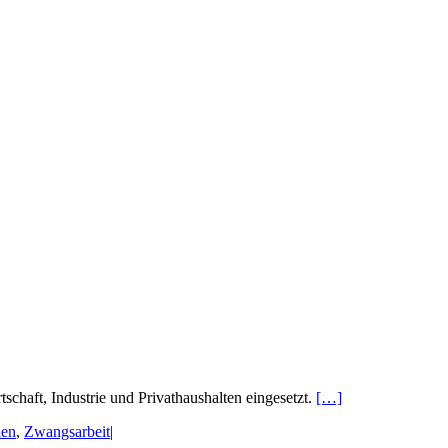
chaft, Industrie und Privathaushalten eingesetzt.
[…]
len
,
Zwangsarbeit
|