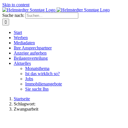
Skip to content
Suche nach:
Start
Werben
Mediadaten
Ihre Ansprechpartner
Anzeige aufgeben
Beilagenverteilung
Aktuelles
Monatsthema
Ist das wirklich so?
Jobs
Immobilienangebote
Sie sucht Ihn
Startseite
Schlagwort:
Zwangsarbeit