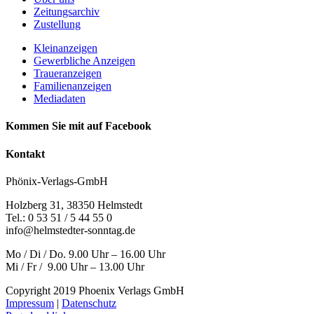
Zeitungsarchiv
Zustellung
Kleinanzeigen
Gewerbliche Anzeigen
Traueranzeigen
Familienanzeigen
Mediadaten
Kommen Sie mit auf Facebook
Kontakt
Phönix-Verlags-GmbH
Holzberg 31, 38350 Helmstedt
Tel.: 0 53 51 / 5 44 55 0
info@helmstedter-sonntag.de
Mo / Di / Do. 9.00 Uhr – 16.00 Uhr
Mi / Fr / 9.00 Uhr – 13.00 Uhr
Copyright 2019 Phoenix Verlags GmbH
Impressum
|
Datenschutz