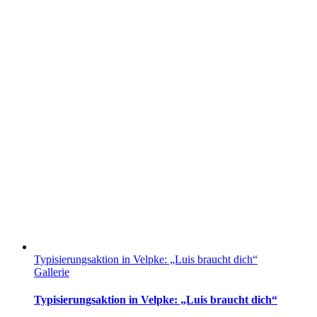
Typisierungsaktion in Velpke: „Luis braucht dich“
Gallerie
Typisierungsaktion in Velpke: „Luis braucht dich“