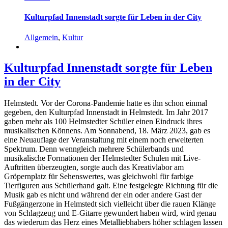
Kulturpfad Innenstadt sorgte für Leben in der City
Allgemein
,
Kultur
Kulturpfad Innenstadt sorgte für Leben
in der City
Helmstedt. Vor der Corona-Pandemie hatte es ihn schon einmal
gegeben, den Kulturpfad Innenstadt in Helmstedt. Im Jahr 2017
gaben mehr als 100 Helmstedter Schüler einen Eindruck ihres
musikalischen Könnens. Am Sonnabend, 18. März 2023, gab es
eine Neuauflage der Veranstaltung mit einem noch erweiterten
Spektrum. Denn wenngleich mehrere Schülerbands und
musikalische Formationen der Helmstedter Schulen mit Live-
Auftritten überzeugten, sorgte auch das Kreativlabor am
Gröpernplatz für Sehenswertes, was gleichwohl für farbige
Tierfiguren aus Schülerhand galt. Eine festgelegte Richtung für die
Musik gab es nicht und während der ein oder andere Gast der
Fußgängerzone in Helmstedt sich vielleicht über die rauen Klänge
von Schlagzeug und E-Gitarre gewundert haben wird, wird genau
das wiederum das Herz eines Metalliebhabers höher schlagen lassen