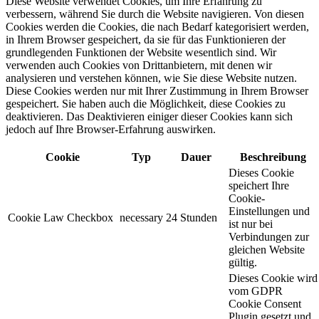
Diese Website verwendet Cookies, um Ihre Erfahrung zu
verbessern, während Sie durch die Website navigieren. Von diesen
Cookies werden die Cookies, die nach Bedarf kategorisiert werden,
in Ihrem Browser gespeichert, da sie für das Funktionieren der
grundlegenden Funktionen der Website wesentlich sind. Wir
verwenden auch Cookies von Drittanbietern, mit denen wir
analysieren und verstehen können, wie Sie diese Website nutzen.
Diese Cookies werden nur mit Ihrer Zustimmung in Ihrem Browser
gespeichert. Sie haben auch die Möglichkeit, diese Cookies zu
deaktivieren. Das Deaktivieren einiger dieser Cookies kann sich
jedoch auf Ihre Browser-Erfahrung auswirken.
Cookie
Typ
Dauer
Beschreibung
Dieses Cookie
speichert Ihre
Cookie-
Einstellungen und
Cookie Law Checkbox
necessary
24 Stunden
ist nur bei
Verbindungen zur
gleichen Website
gültig.
Dieses Cookie wird
vom GDPR
Cookie Consent
Plugin gesetzt und