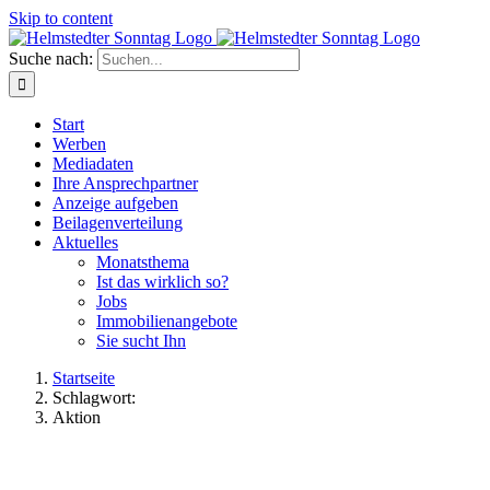
Skip to content
Suche nach:
Start
Werben
Mediadaten
Ihre Ansprechpartner
Anzeige aufgeben
Beilagenverteilung
Aktuelles
Monatsthema
Ist das wirklich so?
Jobs
Immobilienangebote
Sie sucht Ihn
Startseite
Schlagwort:
Aktion