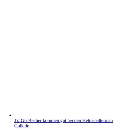
To-Go-Becher kommen gut bei den Helmstedtern an
Gallerie