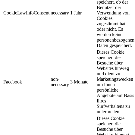
speichert, ob der
Benutzer der
CookieLawInfoConsent
necessary
1 Jahr
Verwendung von
Cookies
zugestimmt hat
oder nicht. Es
werden keine
personenbezogenen
Daten gespeichert.
Dieses Cookie
speichert die
Besuche über
Websites hinweg
und dient zu
non-
Marketingzwecken
Facebook
3 Monate
necessary
um Ihnen
persönliche
Angebote auf Basis
Ihres
Surfverhaltens zu
unterbreiten.
Dieses Cookie
speichert die
Besuche über
Websites hinweg