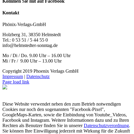
Kommen Sie mit auf Facebook
Kontakt
Phönix-Verlags-GmbH
Holzberg 31, 38350 Helmstedt
Tel.: 0 53 51 / 5 44 55 0
info@helmstedter-sonntag.de
Mo / Di / Do. 9.00 Uhr – 16.00 Uhr
Mi / Fr / 9.00 Uhr – 13.00 Uhr
Copyright 2019 Phoenix Verlags GmbH
Impressum
|
Datenschutz
Page load link
Diese Website verwendet neben den zum Betrieb notwendigen
Cookies nur noch den sogenannten "Facebook-Pixel",
GoogleMaps-Karten, sowie die Einbindung von Youtube_Videos,
Facebook und Instagram. Weitere Informationen dazu und zu Ihren
Rechten als Benutzer finden Sie in unserer
Datenschutzverordnung
.
Sie können Ihre Einwilligung jederzeit mit Wirkung für die Zukunft