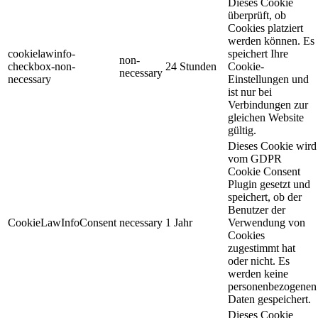
Dieses Cookie
überprüft, ob
Cookies platziert
werden können. Es
cookielawinfo-
speichert Ihre
non-
checkbox-non-
24 Stunden
Cookie-
necessary
necessary
Einstellungen und
ist nur bei
Verbindungen zur
gleichen Website
gültig.
Dieses Cookie wird
vom GDPR
Cookie Consent
Plugin gesetzt und
speichert, ob der
Benutzer der
CookieLawInfoConsent
necessary
1 Jahr
Verwendung von
Cookies
zugestimmt hat
oder nicht. Es
werden keine
personenbezogenen
Daten gespeichert.
Dieses Cookie