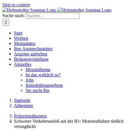
Skip to content
Suche nach:
Start
Werben
Mediadaten
Ihre Ansprechpartner
Anzeige aufgeben
Beilagenverteilung
Aktuelles
Monatsthema
Ist das wirklich so?
Jobs
Immobilienangebote
Sie sucht Ihn
Startseite
Allgemein
,
Polizeimeldungen
Schwerer Verkehrsunfall auf der B1: Motorradfahrer tödlich
verunglückt