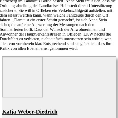
Barneberg im Landkreis Börde basiert.
Anne Stein freut sich, dass die
Ordnungsabteilung des Landkreises Helmstedt direkt Unterstützung
zusicherte: Sie will in Offleben ein Verkehrszählgerät aufstellen, mit
dem erfasst werden kann, wann welche Fahrzeuge durch den Ort
fahren.
„Damit ist ein erster Schritt gemacht“, ist sich Anne Stein
sicher, die auf eine Auswertung der Messungen nach den
Sommerferien hofft.
Dass der Wunsch der Anwohnerinnen und
Anwohner der Hauptverkehrsstraßen in Offleben, LKW nachts die
Durchfahrt zu verbieten, nicht einfach umzusetzen sein würde, war
allen von vornherein klar. Entsprechend sind sie glücklich, dass ihre
Kritik von allen Ebenen ernst genommen wird.
Katja Weber-Diedrich