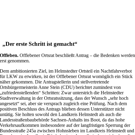
„Der erste Schritt ist gemacht“
Offleben.
Offlebener Ortsrat beschließt Antrag – die Bedenken werde
erst genommen.
Dem ambitionierten Ziel, im Helmstedter Ortsteil ein Nachtfahrverbot
für LKW zu erwirken, ist der Offlebener Ortsrat womöglich ein Stück
näher gekommen. Die Antragstellerin und stellvertretende
Ortsbürgermeisterin Anne Stein (CDU) berichtet zumindest von
„zufriedenstellenden“ Schritten: Zwar unterstrich die Helmstedter
Stadtverwaltung in der Ortsratssitzung, dass der Wunsch „sehr hoch
angesetzt“ sei, aber sie versprach zugleich eine Prüfung.
Nach dem
positiven Beschluss des Antrags blieben dessen Unterstützer nicht
untätig. Sie holten sowohl den Landkreis Helmstedt als auch die
Landesstraßenbaubehörde Sachsen-Anhalts ins Boot, da das hohe
Verkehrsaufkommen insbesondere auf der langfristigen Sperrung der
Bundesstraße 245a zwischen Hohnsleben im Landkreis Helmstedt und