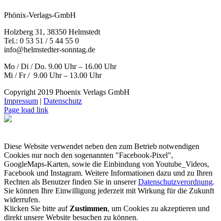
Phönix-Verlags-GmbH
Holzberg 31, 38350 Helmstedt
Tel.: 0 53 51 / 5 44 55 0
info@helmstedter-sonntag.de
Mo / Di / Do. 9.00 Uhr – 16.00 Uhr
Mi / Fr / 9.00 Uhr – 13.00 Uhr
Copyright 2019 Phoenix Verlags GmbH
Impressum
|
Datenschutz
Page load link
Diese Website verwendet neben den zum Betrieb notwendigen
Cookies nur noch den sogenannten "Facebook-Pixel",
GoogleMaps-Karten, sowie die Einbindung von Youtube_Videos,
Facebook und Instagram. Weitere Informationen dazu und zu Ihren
Rechten als Benutzer finden Sie in unserer
Datenschutzverordnung
.
Sie können Ihre Einwilligung jederzeit mit Wirkung für die Zukunft
widerrufen.
Klicken Sie bitte auf
Zustimmen
, um Cookies zu akzeptieren und
direkt unsere Website besuchen zu können.