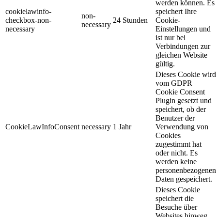
werden können. Es
cookielawinfo-
speichert Ihre
non-
checkbox-non-
24 Stunden
Cookie-
necessary
necessary
Einstellungen und
ist nur bei
Verbindungen zur
gleichen Website
gültig.
Dieses Cookie wird
vom GDPR
Cookie Consent
Plugin gesetzt und
speichert, ob der
Benutzer der
CookieLawInfoConsent
necessary
1 Jahr
Verwendung von
Cookies
zugestimmt hat
oder nicht. Es
werden keine
personenbezogenen
Daten gespeichert.
Dieses Cookie
speichert die
Besuche über
Websites hinweg