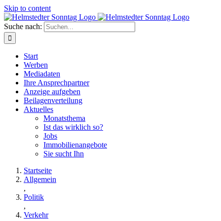
Skip to content
Suche nach:
Start
Werben
Mediadaten
Ihre Ansprechpartner
Anzeige aufgeben
Beilagenverteilung
Aktuelles
Monatsthema
Ist das wirklich so?
Jobs
Immobilienangebote
Sie sucht Ihn
Startseite
Allgemein
,
Politik
,
Verkehr