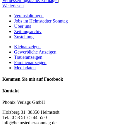
Verbesserungspläne. Endlager
|
Weiterlesen
Veranstaltungen
Jobs im Helmstedter Sonntag
Über uns
Zeitungsarchiv
Zustellung
Kleinanzeigen
Gewerbliche Anzeigen
Traueranzeigen
Familienanzeigen
Mediadaten
Kommen Sie mit auf Facebook
Kontakt
Phönix-Verlags-GmbH
Holzberg 31, 38350 Helmstedt
Tel.: 0 53 51 / 5 44 55 0
info@helmstedter-sonntag.de