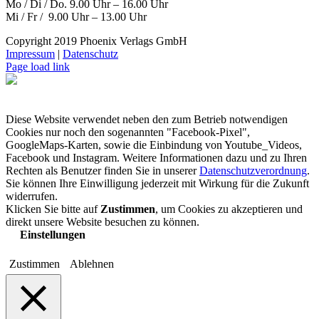
Mo / Di / Do. 9.00 Uhr – 16.00 Uhr
Mi / Fr / 9.00 Uhr – 13.00 Uhr
Copyright 2019 Phoenix Verlags GmbH
Impressum
|
Datenschutz
Page load link
Diese Website verwendet neben den zum Betrieb notwendigen
Cookies nur noch den sogenannten "Facebook-Pixel",
GoogleMaps-Karten, sowie die Einbindung von Youtube_Videos,
Facebook und Instagram. Weitere Informationen dazu und zu Ihren
Rechten als Benutzer finden Sie in unserer
Datenschutzverordnung
.
Sie können Ihre Einwilligung jederzeit mit Wirkung für die Zukunft
widerrufen.
Klicken Sie bitte auf
Zustimmen
, um Cookies zu akzeptieren und
direkt unsere Website besuchen zu können.
Einstellungen
Zustimmen
Ablehnen