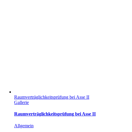
Raumverträglichkeitsprüfung bei Asse II
Gallerie
Raumverträglichkeitsprüfung bei Asse II
Allgemein