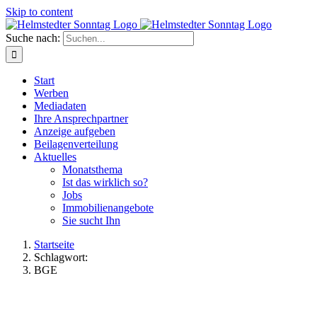
Skip to content
Suche nach:
Start
Werben
Mediadaten
Ihre Ansprechpartner
Anzeige aufgeben
Beilagenverteilung
Aktuelles
Monatsthema
Ist das wirklich so?
Jobs
Immobilienangebote
Sie sucht Ihn
Startseite
Schlagwort:
BGE