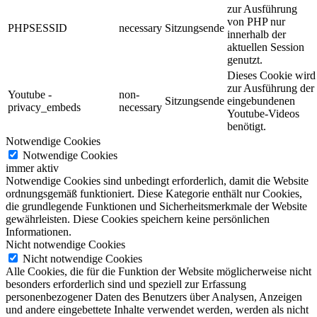
zur Ausführung
von PHP nur
PHPSESSID
necessary
Sitzungsende
innerhalb der
aktuellen Session
genutzt.
Dieses Cookie wird
zur Ausführung der
Youtube -
non-
Sitzungsende
eingebundenen
privacy_embeds
necessary
Youtube-Videos
benötigt.
Notwendige Cookies
Notwendige Cookies
immer aktiv
Notwendige Cookies sind unbedingt erforderlich, damit die Website
ordnungsgemäß funktioniert. Diese Kategorie enthält nur Cookies,
die grundlegende Funktionen und Sicherheitsmerkmale der Website
gewährleisten. Diese Cookies speichern keine persönlichen
Informationen.
Nicht notwendige Cookies
Nicht notwendige Cookies
Alle Cookies, die für die Funktion der Website möglicherweise nicht
besonders erforderlich sind und speziell zur Erfassung
personenbezogener Daten des Benutzers über Analysen, Anzeigen
und andere eingebettete Inhalte verwendet werden, werden als nicht