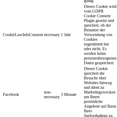
gültig.
Dieses Cookie wird
vom GDPR
Cookie Consent
Plugin gesetzt und
speichert, ob der
Benutzer der
CookieLawInfoConsent
necessary
1 Jahr
Verwendung von
Cookies
zugestimmt hat
oder nicht. Es
werden keine
personenbezogenen
Daten gespeichert.
Dieses Cookie
speichert die
Besuche über
Websites hinweg
und dient zu
non-
Marketingzwecken
Facebook
3 Monate
necessary
um Ihnen
persönliche
Angebote auf Basis
Ihres
Surfverhaltens zu